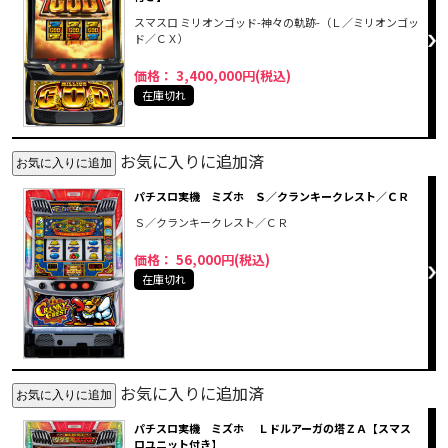
スマスロ ミリオンゴッド-神々の軌跡-（Ｌ／ミリオンゴッ
ド／ＣＸ）
価格： 3,400,000円(税込)
在庫切れ
お気に入りに追加済
パチスロ実機 ミズホ Ｓ／クランキークレスト／ＣＲ
Ｓ／クランキークレスト／ＣＲ
価格： 56,000円(税込)
在庫切れ
お気に入りに追加済
パチスロ実機 ミズホ Ｌドルアーガの塔ＺＡ【スマス
ロユニット付き】