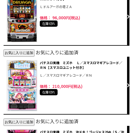
Ｌドルアーガの塔ＺＡ
価格： 96,000円(税込)
在庫切れ
お気に入りに追加済
パチスロ実機 ミズホ Ｌ／スマスロマギアレコード／
ＲＮ【スマスロユニット付き】
Ｌ／スマスロマギアレコード／ＲＮ
価格： 210,000円(税込)
在庫切れ
お気に入りに追加済
パチスロ実機 ミズホ 沖ドキ！ゴージャス25Φ（Ｓ／沖