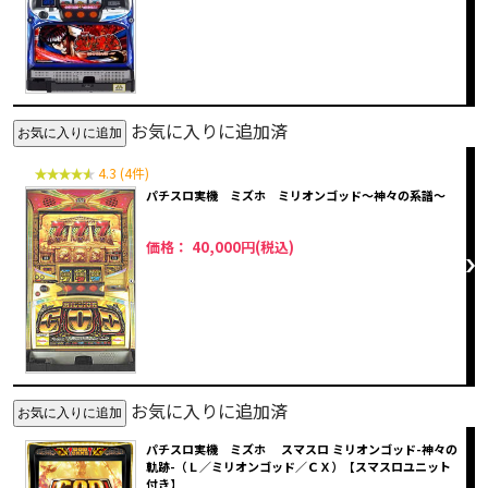
お気に入りに追加済
4.3 (4件)
パチスロ実機 ミズホ ミリオンゴッド～神々の系譜～
価格： 40,000円(税込)
お気に入りに追加済
パチスロ実機 ミズホ スマスロ ミリオンゴッド-神々の
軌跡-（Ｌ／ミリオンゴッド／ＣＸ）【スマスロユニット
付き】