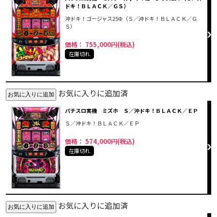
ドキ！ＢＬＡＣＫ／ＧＳ）
沖ドキ！ゴージャス25Φ（Ｓ／沖ドキ！ＢＬＡＣＫ／Ｇ
Ｓ）
価格： 755,000円(税込)
在庫切れ
お気に入りに追加済
パチスロ実機 ミズホ Ｓ／沖ドキ！ＢＬＡＣＫ／ＥＰ
Ｓ／沖ドキ！ＢＬＡＣＫ／ＥＰ
価格： 574,000円(税込)
在庫切れ
お気に入りに追加済