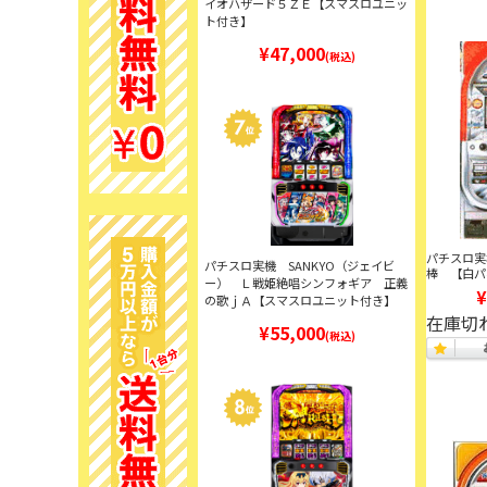
イオハザード５ＺＥ【スマスロユニッ
ト付き】
¥47,000
(税込)
パチスロ実
パチスロ実機 SANKYO（ジェイビ
棒 【白パ
ー） Ｌ戦姫絶唱シンフォギア 正義
¥
の歌ｊＡ【スマスロユニット付き】
在庫切
¥55,000
(税込)