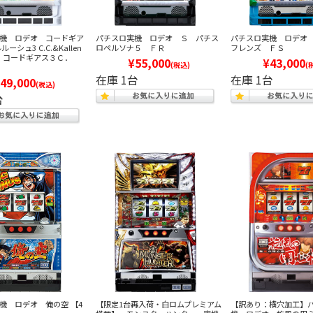
機 ロデオ コードギア
パチスロ実機 ロデオ Ｓ パチス
パチスロ実機 ロデオ
ーシュ3 C.C.&Kallen
ロペルソナ５ ＦＲ
フレンズ ＦＳ
Ｓ コードギアス３Ｃ．
¥55,000
¥43,000
(税込)
(
在庫 1台
在庫 1台
49,000
(税込)
台
機 ロデオ 俺の空 【4
【限定1台再入荷・白ロムプレミアム
【訳あり：横穴加工】