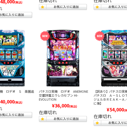
在庫切れ
在庫切れ
48,000
(税込)
れ
機 ロデオ Ｓ 楽園追
パチスロ実機 ロデオ ANEMONE
【訳あり】パチスロ実
交響詩篇エウレカセブン HI-
パチスロ Ａ－ＳＬＯ
EVOLUTION
ジェルＢＲＥＡＫ－Ａ
40,000
(税込)
に傷】
¥36,000
(税込)
れ
¥54,000
(
在庫切れ
在庫切れ