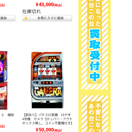
¥43,000
税込)
(税込)
在庫切れ
 Ｓ 傷物
【訳あり】パチスロ実機 ロデオ
4号機 ガメラ【ホッパー・アウト
ボックス無し、コイン不要機付き】
税込)
¥50,000
(税込)