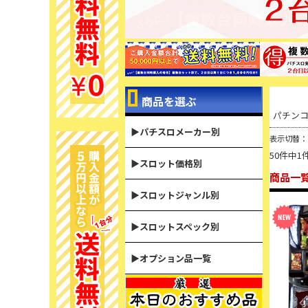
商品を選ぶ
パチンコ
▶パチスロメーカー別
表示切替
50件中1
▶スロット価格別
商品一
▶スロットジャンル別
▶スロットスペック別
▶オプション品一覧