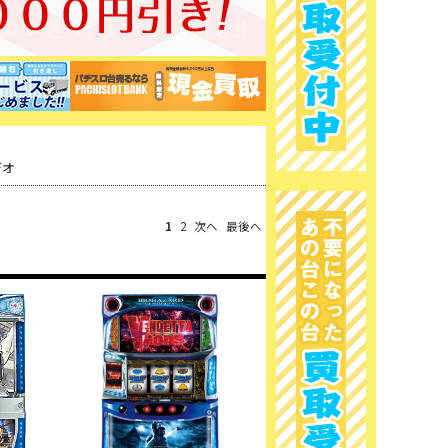
デオ
1
2
次へ
最後へ