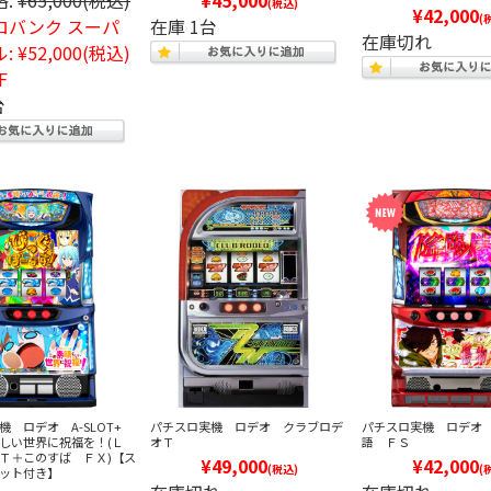
:
¥65,000
(税込)
¥45,000
(税込)
¥42,000
(
ロバンク スーパ
在庫 1台
在庫切れ
:
¥52,000
(税込)
F
台
 ロデオ A-SLOT+
パチスロ実機 ロデオ クラブロデ
パチスロ実機 ロデオ
らしい世界に祝福を！(Ｌ
オＴ
語 ＦＳ
Ｔ＋このすば ＦＸ)【ス
¥49,000
¥42,000
(税込)
(
ット付き】