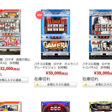
機 ロデオ 旋風の用心
ネル】【4号機】
パチスロ実機 ロデオ ガメラハイ
パチスロ実機 ロデオ 
32,000
グレードビジョン【4号機】
十三パネル】【4号機】
(税込)
¥50,000
¥39,000
れ
(税込)
(
在庫切れ
在庫切れ