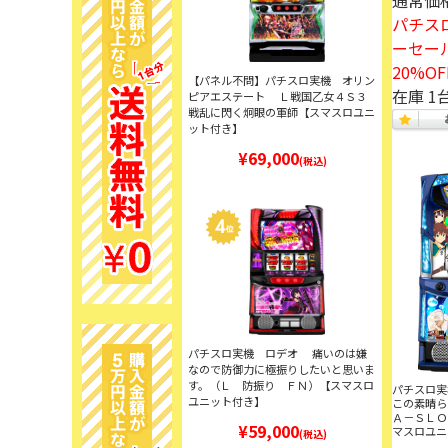
通常価格
パチス
ーセール
20%OF
【パネル不問】パチスロ実機 オリン
在庫 1
ピアエステート Ｌ戦国乙女４Ｓ３
戦乱に閃く炯眼の軍師【スマスロユニ
ット付き】
¥69,000
(税込)
パチスロ実機 ロデオ 痛いのは嫌
なので防御力に極振りしたいと思いま
す。（Ｌ 防振り ＦＮ）【スマスロ
パチスロ実機
ユニット付き】
この素晴
Ａ－ＳＬＯ
¥59,000
マスロユニ
(税込)