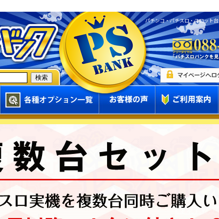
パチンコ・パチスロ・スロット台