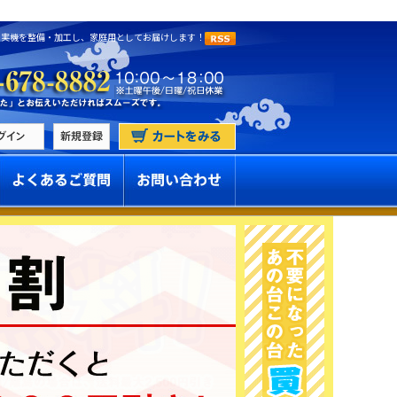
 実機を整備・加工し、家庭用としてお届けします！