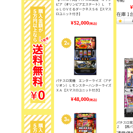
号機】
ピア（オリンピアエステート）Ｌ Ｔ
¥
ｏＬＯＶＥるダークネスＳ６【スマス
在庫 1
ロユニット付き】
¥52,000
(税込)
パチスロ実機 エンターライズ（アデ
リオン）Ｌモンスターハンターライズ
ＸＡ【スマスロユニット付き】
¥48,000
(税込)
パチスロ実
Ｚ 【茜パ