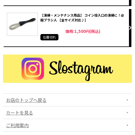
【清掃・メンテナンス用品】 コイン投入口の清掃に！必
殺ブラシ人 【全サイズ対応♪】
価格:1,500円(税込)
在庫切れ
お店のトップへ戻る
カートを見る
ご利用案内