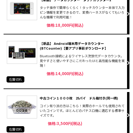
タッチ操作で簡単らくらく！タッチカウンター本体で入力
ピン情報を変更できるので、変換ハーネスがなくてもいろ
んな機種で利用可能！
価格:18,000円(税込)
【新品】 Android端末用データカウンター
(BTCounter)【要アプリ事前ダウンロード】
Bluetooth接続によるワイヤレス次世代データカウンタ。
見やすさと使いやすさにこだわったUIと高性能な機能を実
現！
価格:14,000円(税込)
在庫切れ
中古コイン１０００枚 25パイ ドル箱付き(同一柄)
コイン有り派の方はこちら！実際のホールでも使用されて
いたコインです。ほとんどのパチスロ機に適応する標準サ
イズです。
価格:3,500円(税込)
在庫切れ