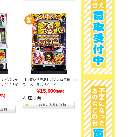
キングパルサ
【お買い得商品】パチスロ実機 山
トボックスな
佐 天下布武３／ＺＺ
】
¥15,000
(税込)
税込)
在庫 1台