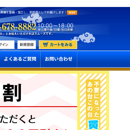
 実機を整備・加工し、家庭用としてお届けします！