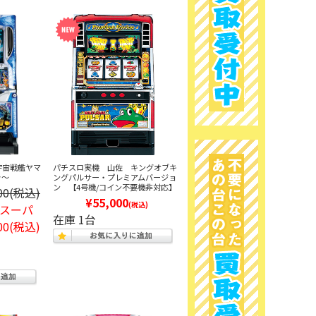
宇宙戦艦ヤマ
パチスロ実機 山佐 キングオブキ
き～
ングパルサー・プレミアムバージョ
ン 【4号機/コイン不要機非対応】
00
(税込)
¥55,000
(税込)
 スーパ
在庫 1台
00
(税込)