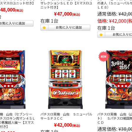
スマスロユニット付き】
ザレクションＳＬＥＤ【スマスロユ
の達人（Ｓニューパル
ニット付き】
ＬＥ８）
48,000
(税込)
¥47,000
通常価格:
¥42,0
(税込)
台
在庫 1台
価格:
¥42,000
(
在庫 1台
機 山佐（セブンリー
パチスロ実機 山佐 Ｓニューパル
パチスロ実機 山佐（
チスロキン肉マン４ＳＬ
サーＳＰ３ＣＣ
ト） Ｓパチスロ戦国
の悪魔超人編～【スマス
ＣＤ
¥42,000
(税込)
付き】
通常価格:
¥38,0
在庫 1台