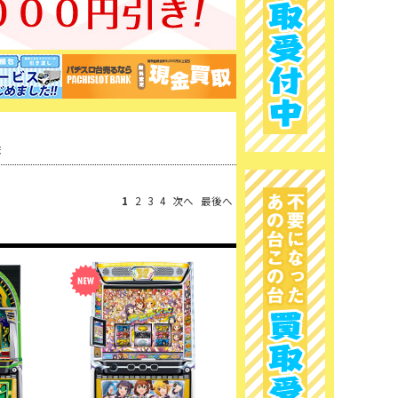
佐
1
2
3
4
次へ
最後へ