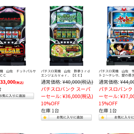
機 山佐 ドットパルサ
パチスロ実機 山佐 鉄拳３ｒｄ
パチスロ実機 山佐 
ＣＣ
エンジェルＶｅｒ．【ＥＥ】
ト２～テレサ、愛の導
33,000
通常価格:
¥40,000
(税込)
通常価格:
¥44,0
(税込)
台
パチスロバンク スーパ
パチスロバンク
ーセール:
¥36,000
(税込)
ーセール:
¥37,0
10%OFF
15%OFF
在庫 1台
在庫 1台