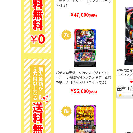
イオハザード５ＺＥ【スマスロユニッ
ト付き】
¥47,000
(税込)
パチスロ実
パチスロ実機 SANKYO（ジェイビ
ーＫＰＶ／
ー） Ｌ戦姫絶唱シンフォギア 正義
¥
の歌ｊＡ【スマスロユニット付き】
在庫 1
¥55,000
(税込)