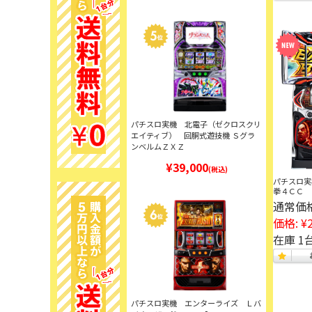
パチスロ実機 北電子（ゼクロスクリ
エイティブ） 回胴式遊技機 Ｓグラ
ンベルムＺＸＺ
¥39,000
(税込)
パチスロ実
拳４ＣＣ
通常価格
価格:
¥
在庫 1
パチスロ実機 エンターライズ Ｌバ