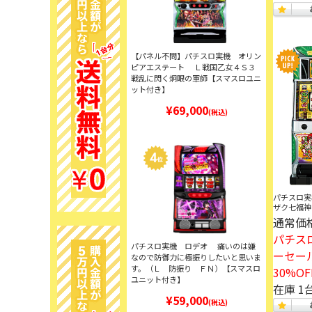
【パネル不問】パチスロ実機 オリン
ピアエステート Ｌ戦国乙女４Ｓ３
戦乱に閃く炯眼の軍師【スマスロユニ
ット付き】
¥69,000
(税込)
パチスロ実
ザク七福神
通常価格
パチス
パチスロ実機 ロデオ 痛いのは嫌
ーセール
なので防御力に極振りしたいと思いま
す。（Ｌ 防振り ＦＮ）【スマスロ
30%OF
ユニット付き】
在庫 1
¥59,000
(税込)