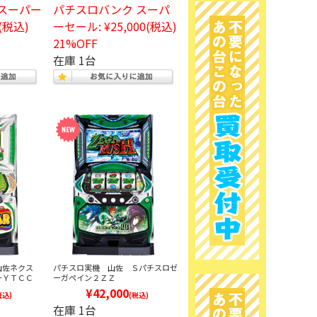
スーパー
パチスロバンク スーパ
(税込)
ーセール:
¥25,000
(税込)
21%OFF
在庫 1台
山佐ネクス
パチスロ実機 山佐 Ｓパチスロゼ
ーＹＴＣＣ
ーガペイン２ＺＺ
¥42,000
税込)
(税込)
在庫 1台