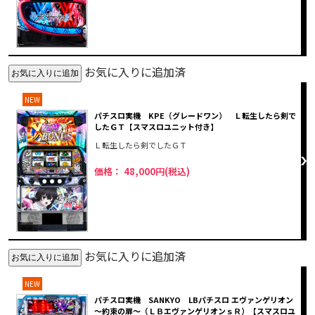
お気に入りに追加済
NEW
パチスロ実機 KPE（グレードワン） Ｌ転生したら剣で
したＧＴ【スマスロユニット付き】
Ｌ転生したら剣でしたＧＴ
価格： 48,000円(税込)
お気に入りに追加済
NEW
パチスロ実機 SANKYO LBパチスロ エヴァンゲリオン
～約束の扉～（ＬＢエヴァンゲリオンｓＲ）【スマスロユ