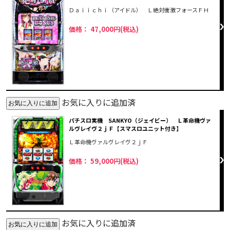
Ｄａｉｉｃｈｉ（アイドル） Ｌ絶対衝激フォースＦＨ
価格： 47,000円(税込)
お気に入りに追加済
パチスロ実機 SANKYO（ジェイビー） Ｌ革命機ヴァ
ルヴレイヴ２ｊＦ【スマスロユニット付き】
Ｌ革命機ヴァルヴレイヴ２ｊＦ
価格： 59,000円(税込)
お気に入りに追加済