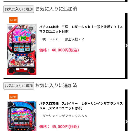
お気に入りに追加済
NEW
パチスロ実機 三洋 Ｌ咲－Ｓａｋｉ－頂上決戦ＹＲ【ス
マスロユニット付き】
Ｌ咲－Ｓａｋｉ－頂上決戦ＹＲ
価格： 40,000円(税込)
お気に入りに追加済
NEW
パチスロ実機 スパイキー Ｌダーリンインザフランキス
ＳＡ【スマスロユニット付き】
ＬダーリンインザフランキスＳＡ
価格： 45,000円(税込)