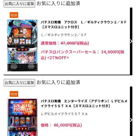
お気に入りに追加済
NEW
パチスロ実機 アクロス Ｌ／ギルティクラウン２／ＸＦ
【スマスロユニット付き】
Ｌ／ギルティクラウン２／ＸＦ
通常価格：
47,000円(税込)
パチスロバンクスーパーセール： 34,000円(税
込)
<27%OFF>
お気に入りに追加済
NEW
パチスロ実機 エンターライズ（アデリオン）Ｌデビルメ
イクライ５ＳＴ ＸＡ【スマスロユニット付き】
Ｌデビルメイクライ５ＳＴ ＸＡ
価格： 46,000円(税込)