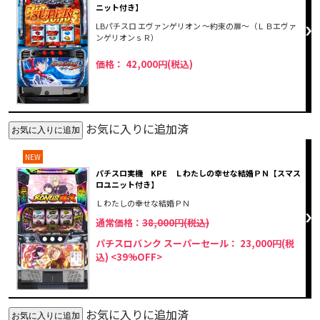
ニット付き】
LBパチスロ エヴァンゲリオン ～約束の扉～（ＬＢエヴァ
ンゲリオンｓＲ）
価格： 42,000円(税込)
お気に入りに追加済
NEW
パチスロ実機 KPE Ｌわたしの幸せな結婚ＰＮ【スマス
ロユニット付き】
Ｌわたしの幸せな結婚ＰＮ
通常価格：
38,000円(税込)
パチスロバンク スーパーセール： 23,000円(税
込)
<39%OFF>
お気に入りに追加済