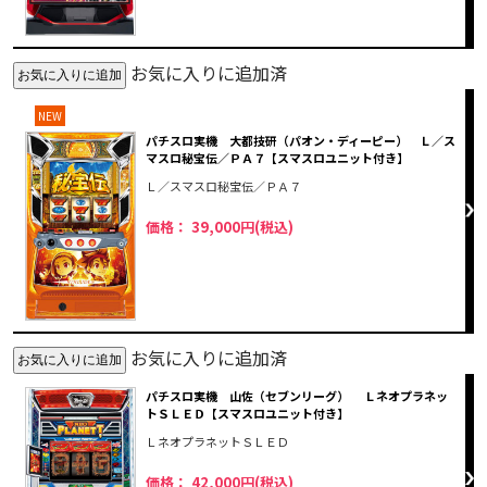
お気に入りに追加済
NEW
パチスロ実機 大都技研（パオン・ディーピー） Ｌ／ス
マスロ秘宝伝／ＰＡ７【スマスロユニット付き】
Ｌ／スマスロ秘宝伝／ＰＡ７
価格： 39,000円(税込)
お気に入りに追加済
パチスロ実機 山佐（セブンリーグ） Ｌネオプラネッ
トＳＬＥＤ【スマスロユニット付き】
ＬネオプラネットＳＬＥＤ
価格： 42,000円(税込)