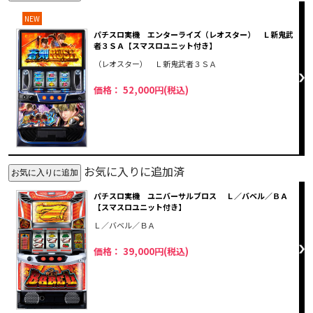
NEW
パチスロ実機 エンターライズ（レオスター） Ｌ新鬼武
者３ＳＡ【スマスロユニット付き】
（レオスター） Ｌ新鬼武者３ＳＡ
価格： 52,000円(税込)
お気に入りに追加済
パチスロ実機 ユニバーサルブロス Ｌ／バベル／ＢＡ
【スマスロユニット付き】
Ｌ／バベル／ＢＡ
価格： 39,000円(税込)