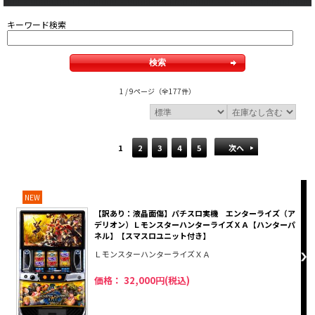
キーワード検索
1 / 9ページ
（全177件）
1
2
3
4
5
次へ
NEW
【訳あり：液晶面傷】パチスロ実機 エンターライズ（ア
デリオン）ＬモンスターハンターライズＸＡ【ハンターパ
ネル】【スマスロユニット付き】
ＬモンスターハンターライズＸＡ
価格： 32,000円(税込)