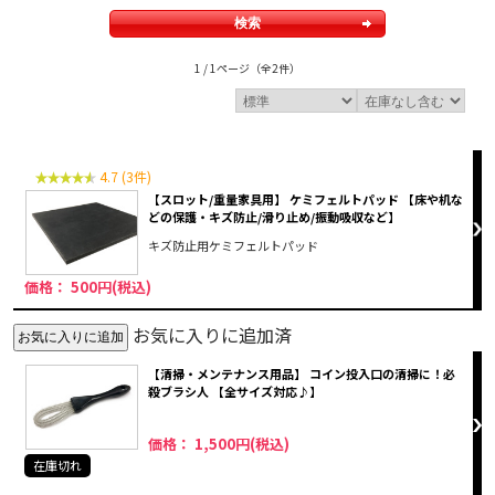
1 / 1ページ
（全2件）
4.7 (3件)
【スロット/重量家具用】 ケミフェルトパッド 【床や机な
どの保護・キズ防止/滑り止め/振動吸収など】
キズ防止用ケミフェルトパッド
価格： 500円(税込)
お気に入りに追加済
【清掃・メンテナンス用品】 コイン投入口の清掃に！必
殺ブラシ人 【全サイズ対応♪】
価格： 1,500円(税込)
在庫切れ