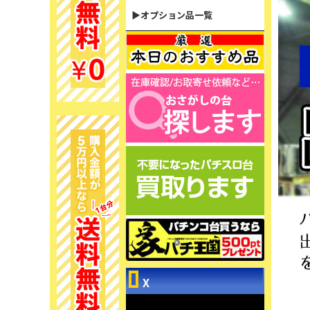
▶オプション品一覧
X