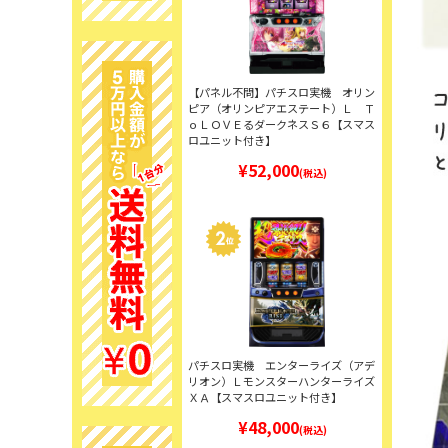
【パネル不問】パチスロ実機 オリン
ピア（オリンピアエステート）Ｌ Ｔ
ｏＬＯＶＥるダークネスＳ６【スマス
ロユニット付き】
¥52,000
(税込)
パチスロ実機 エンターライズ（アデ
リオン）Ｌモンスターハンターライズ
ＸＡ【スマスロユニット付き】
¥48,000
(税込)