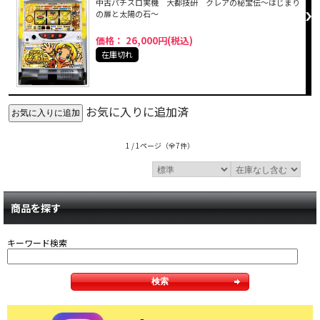
中古パチスロ実機 大都技研 クレアの秘宝伝～はじまり
の扉と太陽の石～
価格： 26,000円(税込)
在庫切れ
お気に入りに追加済
1 / 1ページ
（全7件）
商品を探す
キーワード検索