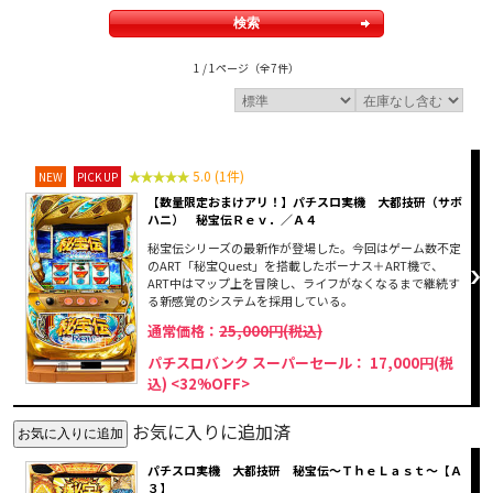
1 / 1ページ
（全7件）
5.0 (1件)
NEW
PICK UP
【数量限定おまけアリ！】パチスロ実機 大都技研（サボ
ハニ） 秘宝伝Ｒｅｖ．／Ａ４
秘宝伝シリーズの最新作が登場した。今回はゲーム数不定
のART「秘宝Quest」を搭載したボーナス＋ART機で、
ART中はマップ上を冒険し、ライフがなくなるまで継続す
る新感覚のシステムを採用している。
通常価格：
25,000円(税込)
パチスロバンク スーパーセール： 17,000円(税
込)
<32%OFF>
お気に入りに追加済
パチスロ実機 大都技研 秘宝伝～ＴｈｅＬａｓｔ～【Ａ
３】