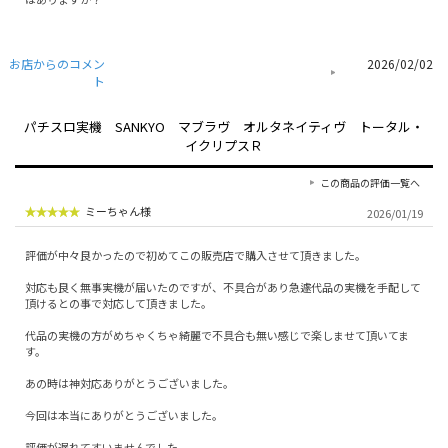
お店からのコメン
2026/02/02
ト
パチスロ実機 SANKYO マブラヴ オルタネイティヴ トータル・
イクリプスＲ
この商品の評価一覧へ
ミーちゃん様
2026/01/19
評価が中々良かったので初めてこの販売店で購入させて頂きました。
対応も良く無事実機が届いたのですが、不具合があり急遽代品の実機を手配して
頂けるとの事で対応して頂きました。
代品の実機の方がめちゃくちゃ綺麗で不具合も無い感じで楽しませて頂いてま
す。
あの時は神対応ありがとうございました。
今回は本当にありがとうございました。
評価が遅れてすいませんでした。