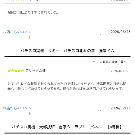
梱包が他社より丁寧にされていた。
お店からのコメン
2026/06/25
ト
パチスロ実機 サミー パチスロ北斗の拳 強敵ＺＡ
この商品の評価一覧へ
フリーダム様
2026/02/16
とてもキレイな状態でおくられてきたので嬉しかったです。液晶画面と打感も問
題なく楽しく打たせてもらってます。機会があればまた利用させてもらいます。
お店からのコメン
2026/02/16
ト
パチスロ実機 大都技研 吉宗Ｓ ラブリーパネル 【4号機】