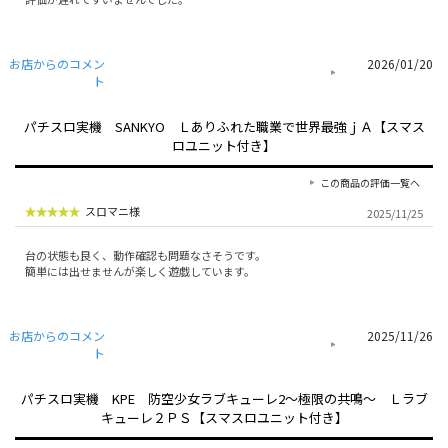
お店からのコメン
2026/01/20
ト
パチスロ実機 SANKYO Ｌありふれた職業で世界最強ｊＡ【スマス
ロユニット付き】
この商品の評価一覧へ
スロマニ様
2025/11/25
台の状態も良く、動作確認も問題なさそうです。
簡単には出せませんが楽しく遊戯しています。
お店からのコメン
2025/11/26
ト
パチスロ実機 KPE 防空少女ラブキューレ2～極限の共鳴～ Ｌラブ
キューレ２ＰＳ【スマスロユニット付き】