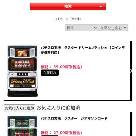
1 / 1ページ
（全4件）
パチスロ実機 ラスター ドリームJラッシュ 【コイン不
要機非対応】
価格： 39,000円(税込)
在庫切れ
お気に入りに追加済
パチスロ実機 ラスター ジアマゾンロード
価格： 27,000円(税込)