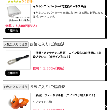
5.0 (3件)
イヤホンコンバーターX用変換ハーネス単品
イヤホンコンバーターを実機に取り付ける際に必要になる
変換ハーネスです。
価格： 5,500円(税込)
在庫切れ
お気に入りに追加済
【清掃・メンテナンス用品】 コイン投入口の清掃に！必
殺ブラシ人 【全サイズ対応♪】
価格： 1,500円(税込)
在庫切れ
お気に入りに追加済
【新品】 ツノっちドル箱 【コインや小物入れに♪】
ツノっちドル箱