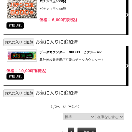
パチンコ玉5000発
パチンコ玉5000発
価格： 6,000円(税込)
在庫切れ
お気に入りに追加済
データカウンター NIKKEI ピクシー2nd
累計差枚数表示が可能なデータカウンター！
価格： 10,000円(税込)
在庫切れ
お気に入りに追加済
1 / 2ページ
（全21件）
1
2
次へ