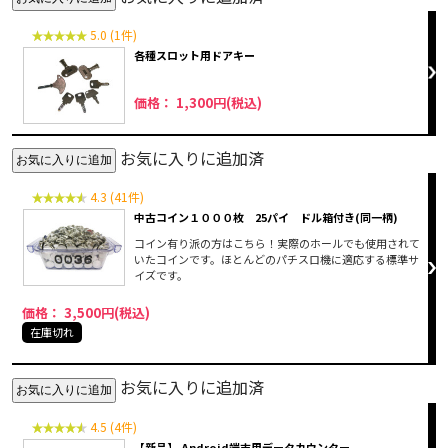
5.0 (1件)
各種スロット用ドアキー
価格： 1,300円(税込)
お気に入りに追加済
4.3 (41件)
中古コイン１０００枚 25パイ ドル箱付き(同一柄)
コイン有り派の方はこちら！実際のホールでも使用されて
いたコインです。ほとんどのパチスロ機に適応する標準サ
イズです。
価格： 3,500円(税込)
在庫切れ
お気に入りに追加済
4.5 (4件)
【新品】 Android端末用データカウンター