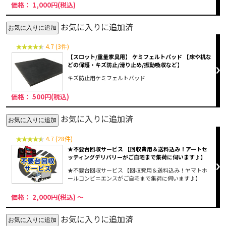
価格： 1,000円(税込)
お気に入りに追加済
4.7 (3件)
【スロット/重量家具用】 ケミフェルトパッド 【床や机な
どの保護・キズ防止/滑り止め/振動吸収など】
キズ防止用ケミフェルトパッド
価格： 500円(税込)
お気に入りに追加済
4.7 (28件)
★不要台回収サービス 【回収費用＆送料込み！アートセ
ッティングデリバリーがご自宅まで集荷に伺います♪】
★不要台回収サービス 【回収費用＆送料込み！ヤマトホ
ールコンビニエンスがご自宅まで集荷に伺います♪】
価格： 2,000円(税込)
～
お気に入りに追加済