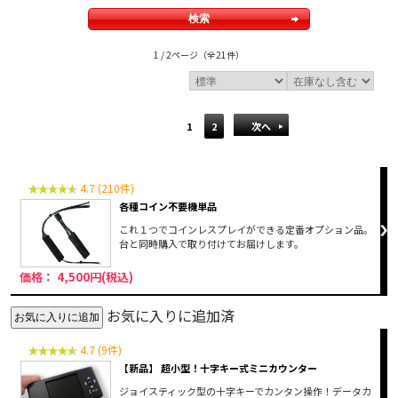
1 / 2ページ
（全21件）
1
2
次へ
4.7 (210件)
各種コイン不要機単品
これ１つでコインレスプレイができる定番オプション品。
台と同時購入で取り付けてお届けします。
価格： 4,500円(税込)
お気に入りに追加済
4.7 (9件)
【新品】 超小型！十字キー式ミニカウンター
ジョイスティック型の十字キーでカンタン操作！データカ