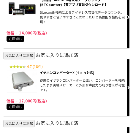
(BTCounter)【要アプリ事前ダウンロード】
Bluetooth接続によるワイヤレス次世代データカウンタ。
見やすさと使いやすさにこだわったUIと高性能な機能を実
現！
価格： 14,000円(税込)
在庫切れ
お気に入りに追加済
4.7 (18件)
イヤホンコンバーターX [４ｃｈ対応]
従来のイヤホンコンバーターと違い、コンバーターを接続
したまま実機スピーカーと外部音声出力の切り替えが可能
です。
価格： 17,000円(税込)
在庫切れ
お気に入りに追加済