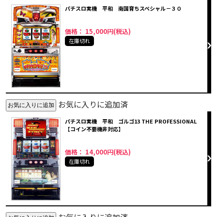
パチスロ実機 平和 南国育ちスペシャル－３０
価格： 15,000円(税込)
在庫切れ
お気に入りに追加済
パチスロ実機 平和 ゴルゴ13 THE PROFESSIONAL
【コイン不要機非対応】
価格： 14,000円(税込)
在庫切れ
お気に入りに追加済