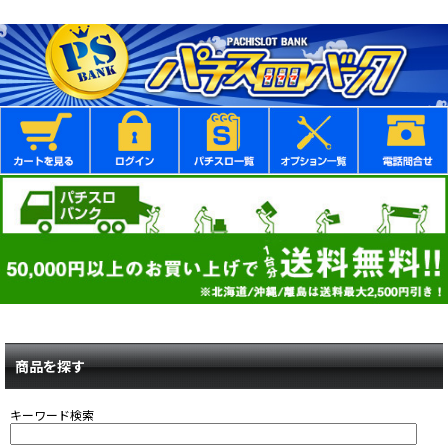
商品を探す
キーワード検索