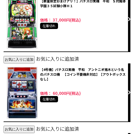
【数量限定おまけアリ！】パチスロ実機 平和 Ｓ対魔導
学園３５試験小隊Ｈ１
価格： 37,000円(税込)
在庫切れ
お気に入りに追加済
【4号機】パチスロ実機 平和 アントニオ猪木という名
のパチスロ機 【コイン不要機非対応】【アウトボックス
なし】
価格： 60,000円(税込)
在庫切れ
お気に入りに追加済