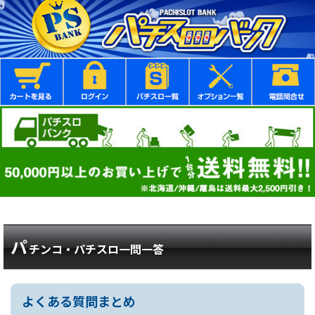
パ
チンコ・パチスロ一問一答
よくある質問まとめ