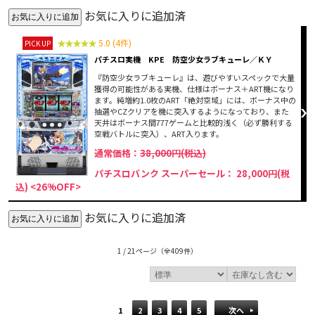
お気に入りに追加済
5.0 (4件)
PICK UP
パチスロ実機 KPE 防空少女ラブキューレ／ＫＹ
『防空少女ラブキューレ』は、遊びやすいスペックで大量
獲得の可能性がある実機、仕様はボーナス＋ART機になり
ます。純増約1.0枚のART「絶対空域」には、ボーナス中の
抽選やCZクリアを機に突入するようになっており、また
天井はボーナス間777ゲームと比較的浅く（必ず勝利する
空戦バトルに突入）、ART入ります。
通常価格：
38,000円(税込)
パチスロバンク スーパーセール： 28,000円(税
込)
<26%OFF>
お気に入りに追加済
1 / 21ページ
（全409件）
1
2
3
4
5
次へ