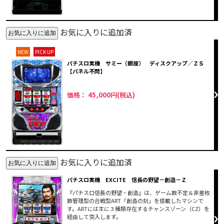
お気に入りに追加済
NEW
PICK UP
パチスロ実機 サミー（銀座） ディスクアップ／ＺＳ
【パネル不問】
価格： 45,000円(税込)
お気に入りに追加済
パチスロ実機 EXCITE 信長の野望－創造－Ｚ
『パチスロ信長の野望・創造』は、ゲーム数不定＆非差枚
数管理型の合戦型ART「創造の刻」を搭載したマシンで
す。ARTには主に３種類存在するチャンスゾーン（CZ）を
経由して突入します。