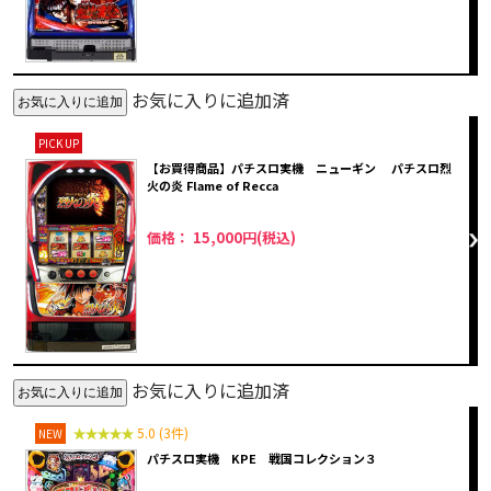
お気に入りに追加済
PICK UP
【お買得商品】パチスロ実機 ニューギン パチスロ烈
火の炎 Flame of Recca
価格： 15,000円(税込)
お気に入りに追加済
5.0 (3件)
NEW
パチスロ実機 KPE 戦国コレクション３