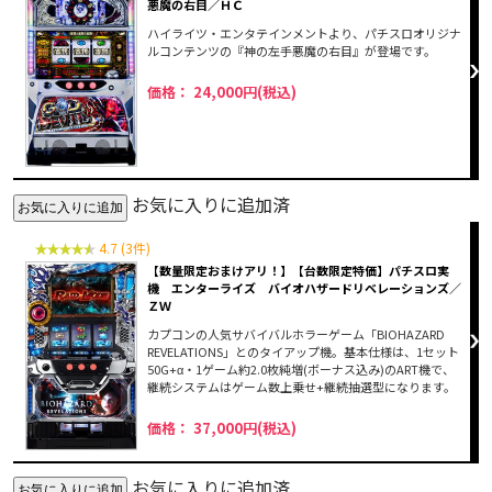
悪魔の右目／ＨＣ
ハイライツ・エンタテインメントより、パチスロオリジナ
ルコンテンツの『神の左手悪魔の右目』が登場です。
価格： 24,000円(税込)
お気に入りに追加済
4.7 (3件)
【数量限定おまけアリ！】【台数限定特価】パチスロ実
機 エンターライズ バイオハザードリベレーションズ／
ＺＷ
カプコンの人気サバイバルホラーゲーム「BIOHAZARD
REVELATIONS」とのタイアップ機。基本仕様は、1セット
50G+α・1ゲーム約2.0枚純増(ボーナス込み)のART機で、
継続システムはゲーム数上乗せ+継続抽選型になります。
価格： 37,000円(税込)
お気に入りに追加済