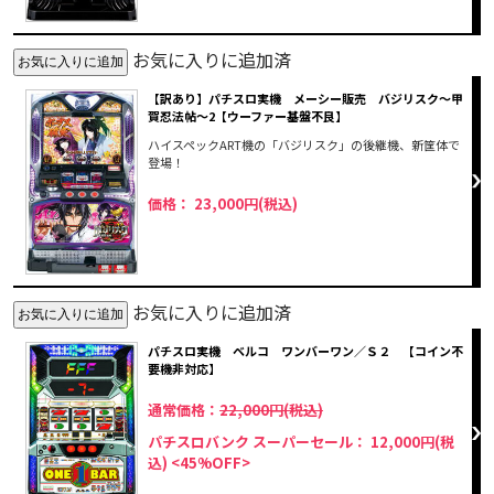
お気に入りに追加済
【訳あり】パチスロ実機 メーシー販売 バジリスク～甲
賀忍法帖～2【ウーファー基盤不良】
ハイスペックART機の「バジリスク」の後継機、新筐体で
登場！
価格： 23,000円(税込)
お気に入りに追加済
パチスロ実機 ベルコ ワンバーワン／Ｓ２ 【コイン不
要機非対応】
通常価格：
22,000円(税込)
パチスロバンク スーパーセール： 12,000円(税
込)
<45%OFF>