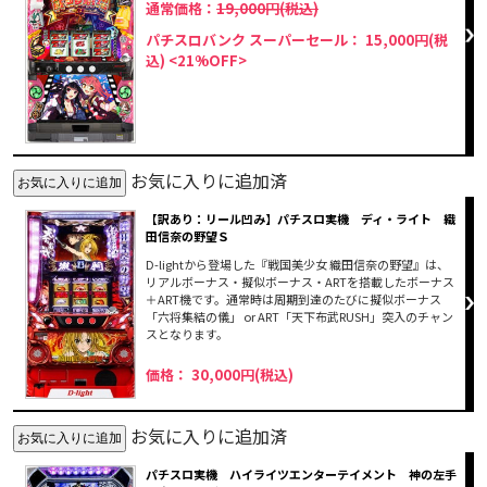
通常価格：
19,000円(税込)
パチスロバンク スーパーセール： 15,000円(税
込)
<21%OFF>
お気に入りに追加済
【訳あり：リール凹み】パチスロ実機 ディ・ライト 織
田信奈の野望Ｓ
D-lightから登場した『戦国美少女 織田信奈の野望』は、
リアルボーナス・擬似ボーナス・ARTを搭載したボーナス
＋ART機です。通常時は周期到達のたびに擬似ボーナス
「六将集結の儀」 or ART「天下布武RUSH」突入のチャン
スとなります。
価格： 30,000円(税込)
お気に入りに追加済
パチスロ実機 ハイライツエンターテイメント 神の左手