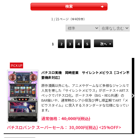
1 / 21ページ
（全409件）
1
2
3
4
5
次へ
PICK UP
パチスロ実機 岡崎産業 サイレントメビウス【コイン不
要機非対応】
原作漫画以外にも、アニメやゲームなど多様なジャンルで
人気を博した「サイレントメビウス」がボーナス＋ARTス
ペックでパチスロ化。ボーナス中（BIG・REG共通）の
BAR揃いや、通常時のレア小役及び押し順正解でART「メ
ビウスタイム」に突入するスタンダードな仕様になってい
ます。
通常価格：
40,000円(税込)
パチスロバンク スーパーセール： 30,000円(税込)
<25%OFF>