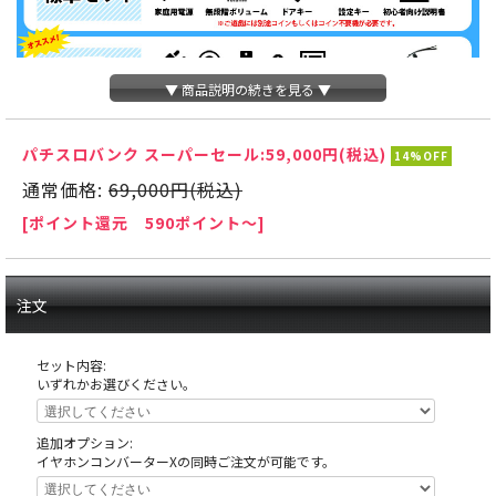
▼ 商品説明の続きを見る ▼
パチスロバンク スーパーセール:
59,000円(税込)
14%OFF
通常価格:
69,000円(税込)
[ポイント還元 590ポイント～]
注文
セット内容:
いずれかお選びください。
追加オプション:
イヤホンコンバーターXの同時ご注文が可能です。
フリーズ逆回転時に大きな音がしますのでご注意下さい。天井の木枠部分に島