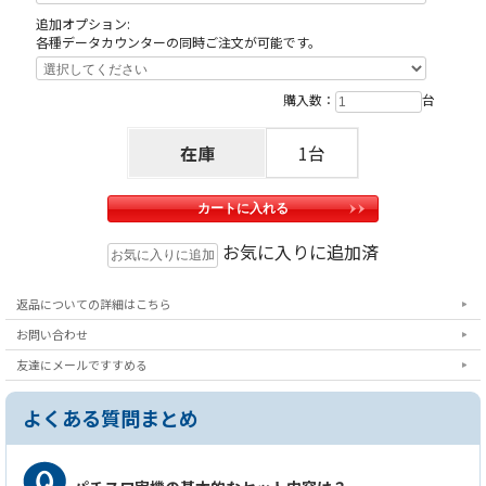
へ固定する為にホールが空けたネジ穴がありますが、これは修復できない部分
追加オプション:
ですので予めご了承下さい。
各種データカウンターの同時ご注文が可能です。
購入数：
台
在庫
1台
お気に入りに追加済
返品についての詳細はこちら
お問い合わせ
友達にメールですすめる
よくある質問まとめ