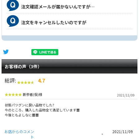
注文確認メールが届かないんですが…
注文をキャンセルしたいのですが
お客様の声（3件）
総評:
4.7
新参者(仮)様
2021/11/09
状態パツグンに良い品物でした?
今のところ、購入した品物全て満足しています〓
今後ともよしなに〓〓
お店からのコメン
2021/11/09
ト