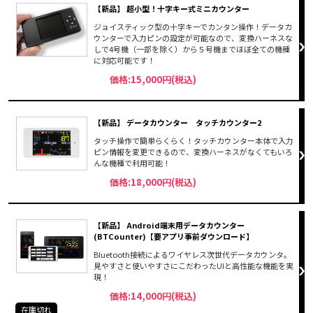
【新品】 超小型！十字キー式ミニカウンター
ジョイスティック型の十字キーでカンタン操作！データカ
ウンターで入力ピンの設定が可能なので、変換ハーネスな
しで4号機（一部を除く）から５号機までほぼ全ての機種
に対応可能です！
価格:15,000円(税込)
【新品】 データカウンター タッチカウンター2
タッチ操作で簡単らくらく！タッチカウンター本体で入力
ピン情報を変更できるので、変換ハーネスがなくてもいろ
んな機種で利用可能！
価格:18,000円(税込)
【新品】 Android端末用データカウンター
(BTCounter)【要アプリ事前ダウンロード】
Bluetooth接続によるワイヤレス次世代データカウンタ。
見やすさと使いやすさにこだわったUIと高性能な機能を実
現！
価格:14,000円(税込)
在庫切れ