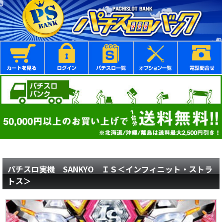
パチスロ実機 SANKYO ＩＳ＜インフィニット・ストラ
トス＞