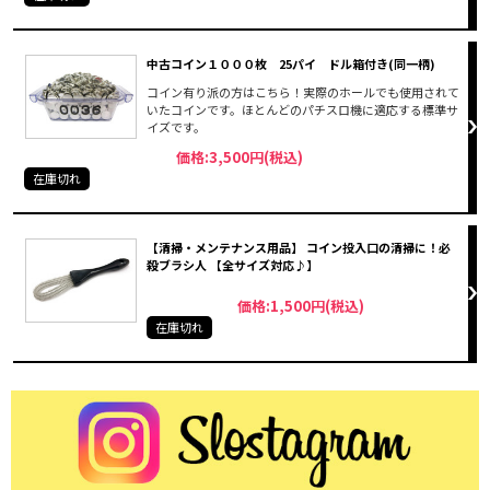
中古コイン１０００枚 25パイ ドル箱付き(同一柄)
コイン有り派の方はこちら！実際のホールでも使用されて
いたコインです。ほとんどのパチスロ機に適応する標準サ
イズです。
価格:3,500円(税込)
在庫切れ
【清掃・メンテナンス用品】 コイン投入口の清掃に！必
殺ブラシ人 【全サイズ対応♪】
価格:1,500円(税込)
在庫切れ