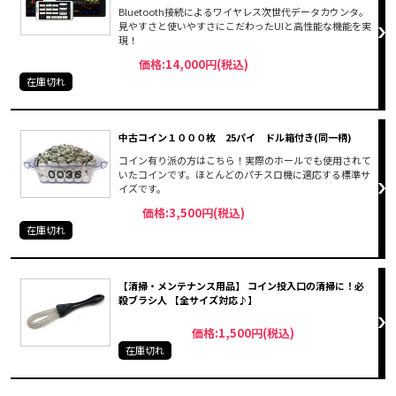
Bluetooth接続によるワイヤレス次世代データカウンタ。
見やすさと使いやすさにこだわったUIと高性能な機能を実
現！
価格:14,000円(税込)
在庫切れ
中古コイン１０００枚 25パイ ドル箱付き(同一柄)
コイン有り派の方はこちら！実際のホールでも使用されて
いたコインです。ほとんどのパチスロ機に適応する標準サ
イズです。
価格:3,500円(税込)
在庫切れ
【清掃・メンテナンス用品】 コイン投入口の清掃に！必
殺ブラシ人 【全サイズ対応♪】
価格:1,500円(税込)
在庫切れ