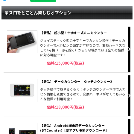
家スロをとことん楽しむオプション
【新品】 超小型！十字キー式ミニカウンター
ジョイスティック型の十字キーでカンタン操作！データカ
ウンターで入力ピンの設定が可能なので、変換ハーネスな
しで4号機（一部を除く）から５号機までほぼ全ての機種
に対応可能です！
価格:15,000円(税込)
【新品】 データカウンター タッチカウンター2
タッチ操作で簡単らくらく！タッチカウンター本体で入力
ピン情報を変更できるので、変換ハーネスがなくてもいろ
んな機種で利用可能！
価格:18,000円(税込)
【新品】 Android端末用データカウンター
(BTCounter)【要アプリ事前ダウンロード】