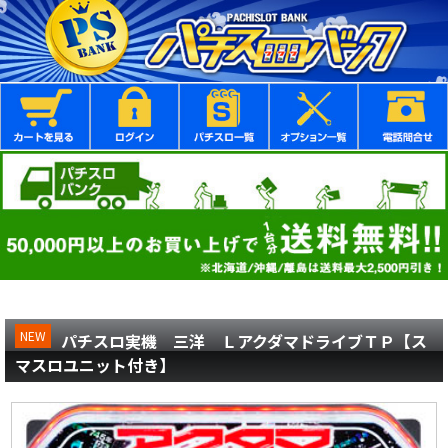
NEW
パチスロ実機 三洋 ＬアクダマドライブＴＰ【ス
マスロユニット付き】