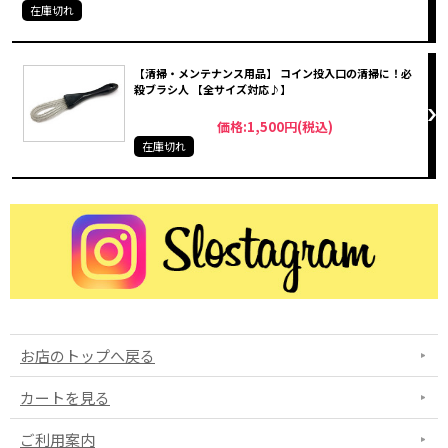
在庫切れ
【清掃・メンテナンス用品】 コイン投入口の清掃に！必
殺ブラシ人 【全サイズ対応♪】
価格:1,500円(税込)
在庫切れ
お店のトップへ戻る
カートを見る
ご利用案内