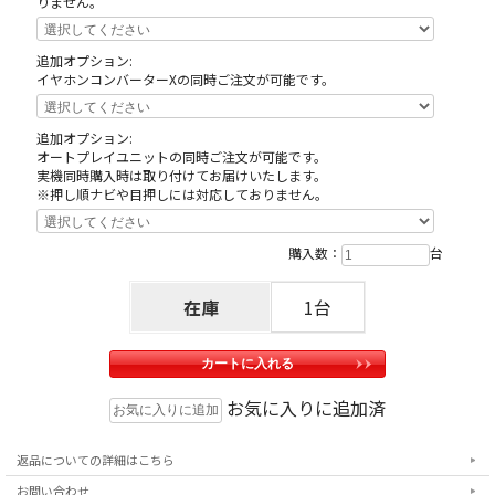
ので、予めご理解ご了承くださいますようお願い申
りません。
し上げます。
追加オプション:
イヤホンコンバーターXの同時ご注文が可能です。
追加オプション:
オートプレイユニットの同時ご注文が可能です。
実機同時購入時は取り付けてお届けいたします。
※押し順ナビや目押しには対応しておりません。
購入数：
台
在庫
1台
お気に入りに追加済
返品についての詳細はこちら
お問い合わせ