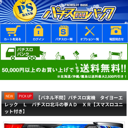
NEW
PICK UP
【パネル不問】パチスロ実機 タイヨーエ
レック Ｌ パチスロ北斗の拳ＡＤ ＸＲ【スマスロユニ
ット付き】