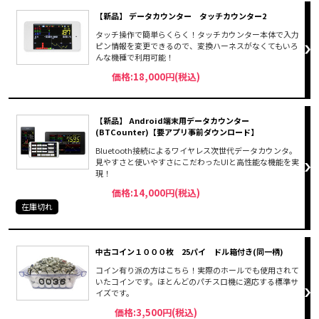
【新品】 データカウンター タッチカウンター2
タッチ操作で簡単らくらく！タッチカウンター本体で入力
ピン情報を変更できるので、変換ハーネスがなくてもいろ
んな機種で利用可能！
価格:18,000円(税込)
【新品】 Android端末用データカウンター
(BTCounter)【要アプリ事前ダウンロード】
Bluetooth接続によるワイヤレス次世代データカウンタ。
見やすさと使いやすさにこだわったUIと高性能な機能を実
現！
価格:14,000円(税込)
在庫切れ
中古コイン１０００枚 25パイ ドル箱付き(同一柄)
コイン有り派の方はこちら！実際のホールでも使用されて
いたコインです。ほとんどのパチスロ機に適応する標準サ
イズです。
価格:3,500円(税込)