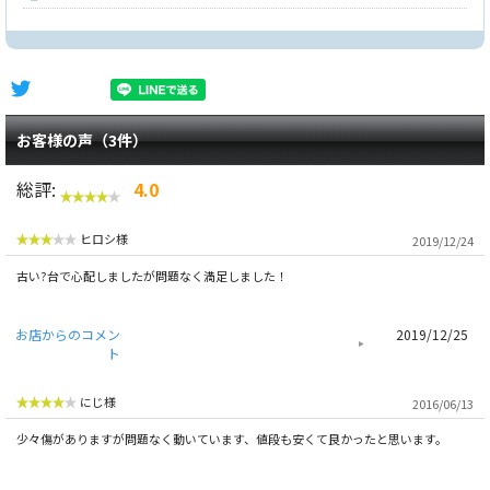
お客様の声（3件）
総評:
4.0
ヒロシ様
2019/12/24
古い?台で心配しましたが問題なく満足しました！
お店からのコメン
2019/12/25
ト
にじ様
2016/06/13
少々傷がありますが問題なく動いています、値段も安くて良かったと思います。