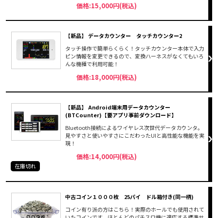
価格:15,000円(税込)
【新品】 データカウンター タッチカウンター2
タッチ操作で簡単らくらく！タッチカウンター本体で入力
ピン情報を変更できるので、変換ハーネスがなくてもいろ
んな機種で利用可能！
価格:18,000円(税込)
【新品】 Android端末用データカウンター
(BTCounter)【要アプリ事前ダウンロード】
Bluetooth接続によるワイヤレス次世代データカウンタ。
見やすさと使いやすさにこだわったUIと高性能な機能を実
現！
価格:14,000円(税込)
在庫切れ
中古コイン１０００枚 25パイ ドル箱付き(同一柄)
コイン有り派の方はこちら！実際のホールでも使用されて
いたコインです。ほとんどのパチスロ機に適応する標準サ