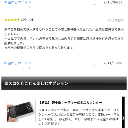
お店からのコメン
2016/06/13
ト
ばやし様
2011/11/07
家スロを初めて購入するということで不安と期待感入り乱れた不思議な気持ちで購入
しました。
中古品ですので、汚いもの覚悟で購入したのですが細部に渡り清掃が行き渡っており
感動しました。
また次の機種もこちらで買おうと思っております。
お店からのコメン
2011/11/08
ト
家スロをとことん楽しむオプション
【新品】 超小型！十字キー式ミニカウンター
ジョイスティック型の十字キーでカンタン操作！データカ
ウンターで入力ピンの設定が可能なので、変換ハーネスな
しで4号機（一部を除く）から５号機までほぼ全ての機種
に対応可能です！