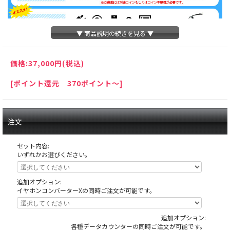
▼ 商品説明の続きを見る ▼
価格:
37,000円
(税込)
[ポイント還元 370ポイント～]
注文
セット内容:
いずれかお選びください。
追加オプション:
イヤホンコンバーターXの同時ご注文が可能です。
追加オプション:
天井の木枠部分に島へ固定する為にホールが空けたネジ穴がありますが、これ
各種データカウンターの同時ご注文が可能です。
は修復できない部分ですので予めご了承下さい。