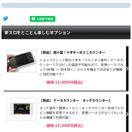
家スロをとことん楽しむオプション
【新品】 超小型！十字キー式ミニカウンター
ジョイスティック型の十字キーでカンタン操作！データカ
ウンターで入力ピンの設定が可能なので、変換ハーネスな
しで4号機（一部を除く）から５号機までほぼ全ての機種
に対応可能です！
価格:15,000円(税込)
【新品】 データカウンター タッチカウンター2
タッチ操作で簡単らくらく！タッチカウンター本体で入力
ピン情報を変更できるので、変換ハーネスがなくてもいろ
んな機種で利用可能！
価格:18,000円(税込)