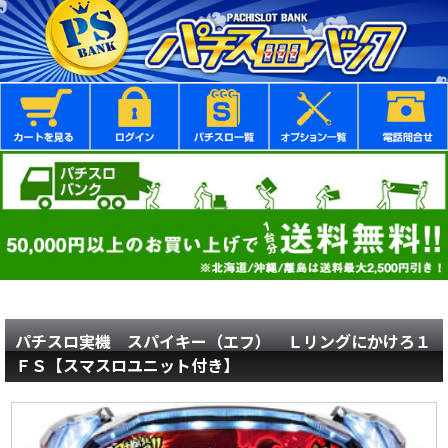
パチスロ実機 スパイキー（エフ） Ｌリングにかけろ１
ＦＳ【スマスロユニット付き】