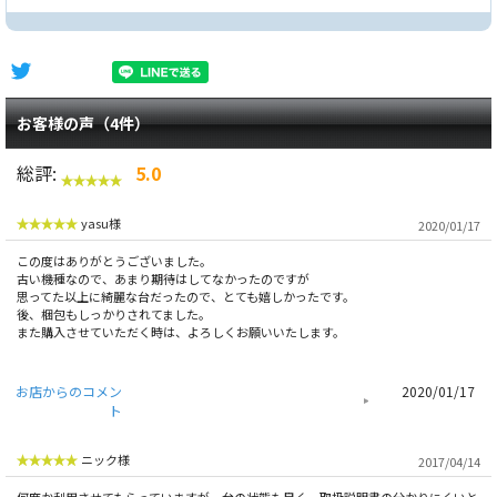
お客様の声（4件）
総評:
5.0
yasu様
2020/01/17
この度はありがとうございました。
古い機種なので、あまり期待はしてなかったのですが
思ってた以上に綺麗な台だったので、とても嬉しかったです。
後、梱包もしっかりされてました。
また購入させていただく時は、よろしくお願いいたします。
お店からのコメン
2020/01/17
ト
ニック様
2017/04/14