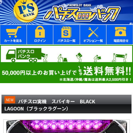
NEW
パチスロ実機 スパイキー BLACK
LAGOON（ブラックラグーン）