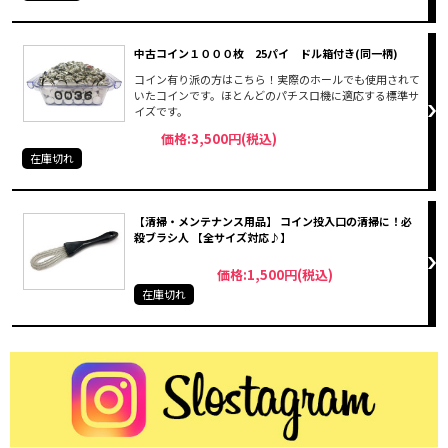
中古コイン１０００枚 25パイ ドル箱付き(同一柄)
コイン有り派の方はこちら！実際のホールでも使用されて
いたコインです。ほとんどのパチスロ機に適応する標準サ
イズです。
価格:3,500円(税込)
在庫切れ
【清掃・メンテナンス用品】 コイン投入口の清掃に！必
殺ブラシ人 【全サイズ対応♪】
価格:1,500円(税込)
在庫切れ