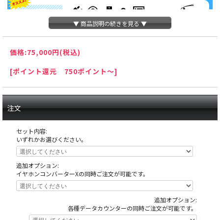
▼ 商品説明の続きを見る ▼
価格:
75,000円
(税込)
[ポイント還元 750ポイント～]
注文
セット内容:
いずれかお選びください。
追加オプション:
イヤホンコンバーターXの同時ご注文が可能です。
追加オプション:
天井の木枠部分に島へ固定する為にホールが空けたネジ穴がありますが、これ
各種データカウンターの同時ご注文が可能です。
は修復できない部分ですので予めご了承下さい。