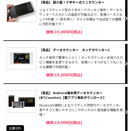
【新品】 超小型！十字キー式ミニカウンター
ジョイスティック型の十字キーでカンタン操作！データカ
ウンターで入力ピンの設定が可能なので、変換ハーネスな
しで4号機（一部を除く）から５号機までほぼ全ての機種
に対応可能です！
価格:15,000円(税込)
【新品】 データカウンター タッチカウンター2
タッチ操作で簡単らくらく！タッチカウンター本体で入力
ピン情報を変更できるので、変換ハーネスがなくてもいろ
んな機種で利用可能！
価格:18,000円(税込)
【新品】 Android端末用データカウンター
(BTCounter)【要アプリ事前ダウンロード】
Bluetooth接続によるワイヤレス次世代データカウンタ。
見やすさと使いやすさにこだわったUIと高性能な機能を実
現！
価格:14,000円(税込)
在庫切れ