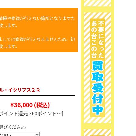
清掃や修復が行えない箇所となりますた
致します。
ましては修復が行えなえませんため、初
致します。
タル・イクリプス２Ｒ
¥36,000
(税込)
[ポイント還元 360ポイント～]
選びください。