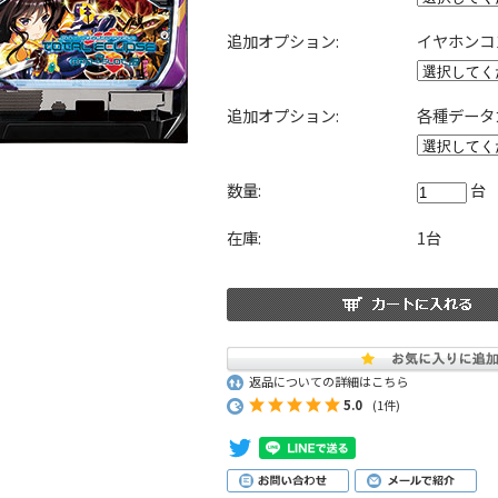
追加オプション:
イヤホンコ
追加オプション:
各種データ
数量:
台
在庫:
1台
返品についての詳細はこちら
5.0
(1件)