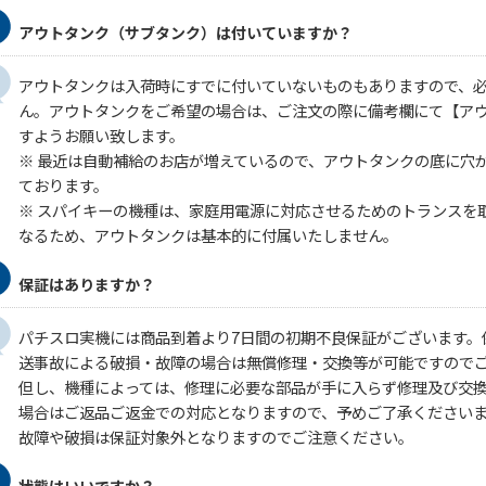
アウトタンク（サブタンク）は付いていますか？
アウトタンクは入荷時にすでに付いていないものもありますので、
ん。アウトタンクをご希望の場合は、ご注文の際に備考欄にて【ア
すようお願い致します。
※ 最近は自動補給のお店が増えているので、アウトタンクの底に穴
ております。
※ スパイキーの機種は、家庭用電源に対応させるためのトランスを
なるため、アウトタンクは基本的に付属いたしません。
保証はありますか？
パチスロ実機には商品到着より7日間の初期不良保証がございます。
送事故による破損・故障の場合は無償修理・交換等が可能ですので
但し、機種によっては、修理に必要な部品が手に入らず修理及び交
場合はご返品ご返金での対応となりますので、予めご了承ください
故障や破損は保証対象外となりますのでご注意ください。