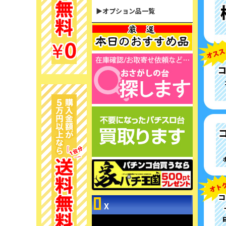
▶オプション品一覧
X