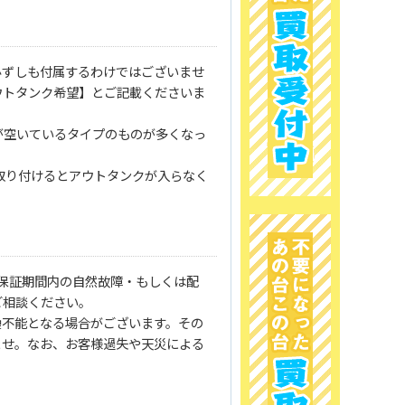
必ずしも付属するわけではございませ
ウトタンク希望】とご記載くださいま
が空いているタイプのものが多くなっ
取り付けるとアウトタンクが入らなく
保証期間内の自然故障・もしくは配
ご相談ください。
換不能となる場合がございます。その
ませ。なお、お客様過失や天災による