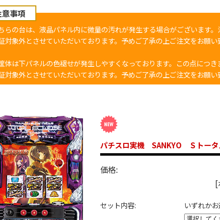
注意事項
ちらの台は、液晶パネル内に微量の汚れが発生する場合がございます。
証対象外とさせていただいております。予めご了承の上ご注文をお願い
筐体は下パネルの色褪せが発生しやすくなっております。この点につき
証対象外とさせていただいております。予めご了承の上ご注文をお願い
パチスロ実機 SANKYO Ｓトー
価格:
セット内容:
いずれかお