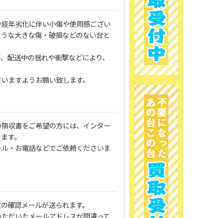
や経年劣化に伴い小傷や使用感ござい
ような大きな傷・破損などのない台と
が、配送中の揺れや衝撃などにより、
さいますようお願い致します。
の領収書をご希望の方には、インター
ります。
ール・お電話などでご依頼くださいま
文の確認メールが送られます。
いただいたメールアドレスが間違って