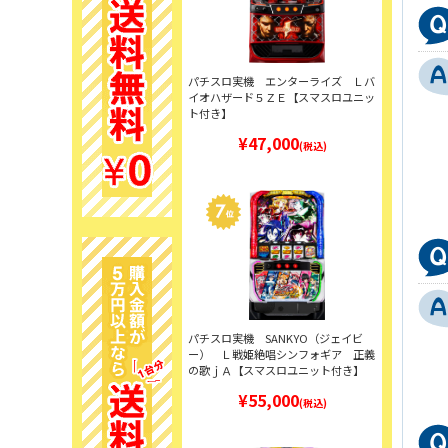
パチスロ実機 エンターライズ Ｌバ
イオハザード５ＺＥ【スマスロユニッ
ト付き】
¥47,000
(税込)
パチスロ実機 SANKYO（ジェイビ
ー） Ｌ戦姫絶唱シンフォギア 正義
の歌ｊＡ【スマスロユニット付き】
¥55,000
(税込)