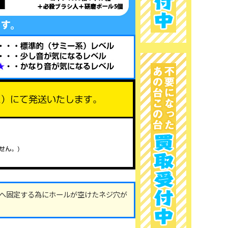
へ固定する為にホールが空けたネジ穴が