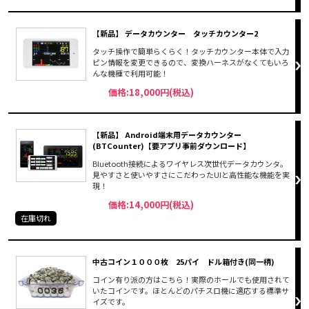
【新品】 データカウンター タッチカウンター2
タッチ操作で簡単らくらく！タッチカウンター本体で入力
ピン情報を変更できるので、変換ハーネスがなくてもいろ
んな機種で利用可能！
価格:18,000円(税込)
【新品】 Android端末用データカウンター
(BTCounter)【要アプリ事前ダウンロード】
Bluetooth接続によるワイヤレス次世代データカウンタ。
見やすさと使いやすさにこだわったUIと高性能な機能を実
現！
価格:14,000円(税込)
在庫切れ
中古コイン１０００枚 25パイ ドル箱付き(同一柄)
コイン有り派の方はこちら！実際のホールでも使用されて
いたコインです。ほとんどのパチスロ機に適応する標準サ
イズです。