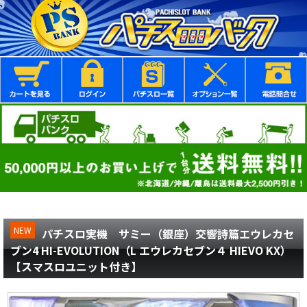
NEW
パチスロ実機 サミー（銀座）交響詩篇エウレカセ
ブン4 HI-EVOLUTION（L エウレカセブン４ HIEVO KX）
【スマスロユニット付き】