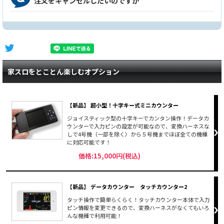
注文をキャンセルしたいのですが
家スロをとことん楽しむオプション
【新品】 超小型！十字キー式ミニカウンター
ジョイスティック型の十字キーでカンタン操作！データカ
ウンターで入力ピンの設定が可能なので、変換ハーネスな
しで4号機（一部を除く）から５号機までほぼ全ての機種
に対応可能です！
価格:15,000円(税込)
【新品】 データカウンター タッチカウンター2
タッチ操作で簡単らくらく！タッチカウンター本体で入力
ピン情報を変更できるので、変換ハーネスがなくてもいろ
んな機種で利用可能！