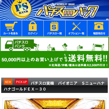
NEW
PICK UP
パチスロ実機 パイオニア Ｓニューハナ
ハナゴールドＥＸ－３０