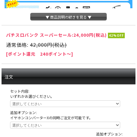
▼ 商品説明の続きを見る ▼
パチスロバンク スーパーセール:
24,000円(税込)
42%OFF
通常価格:
42,000円(税込)
[ポイント還元 240ポイント～]
注文
セット内容:
いずれかお選びください。
追加オプション:
イヤホンコンバーターXの同時ご注文が可能です。
天井の木枠部分に島へ固定する為にホールが空けたネジ穴がありますが、これ
は修復できない部分ですので予めご了承下さい。
追加オプション: