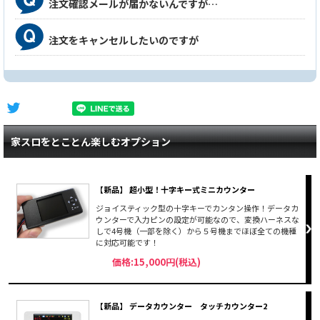
注文確認メールが届かないんですが…
注文をキャンセルしたいのですが
家スロをとことん楽しむオプション
【新品】 超小型！十字キー式ミニカウンター
ジョイスティック型の十字キーでカンタン操作！データカ
ウンターで入力ピンの設定が可能なので、変換ハーネスな
しで4号機（一部を除く）から５号機までほぼ全ての機種
に対応可能です！
価格:15,000円(税込)
【新品】 データカウンター タッチカウンター2