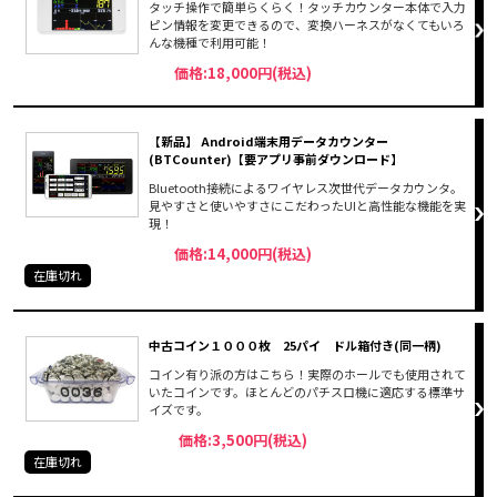
タッチ操作で簡単らくらく！タッチカウンター本体で入力
ピン情報を変更できるので、変換ハーネスがなくてもいろ
んな機種で利用可能！
価格:18,000円(税込)
【新品】 Android端末用データカウンター
(BTCounter)【要アプリ事前ダウンロード】
Bluetooth接続によるワイヤレス次世代データカウンタ。
見やすさと使いやすさにこだわったUIと高性能な機能を実
現！
価格:14,000円(税込)
在庫切れ
中古コイン１０００枚 25パイ ドル箱付き(同一柄)
コイン有り派の方はこちら！実際のホールでも使用されて
いたコインです。ほとんどのパチスロ機に適応する標準サ
イズです。
価格:3,500円(税込)
在庫切れ