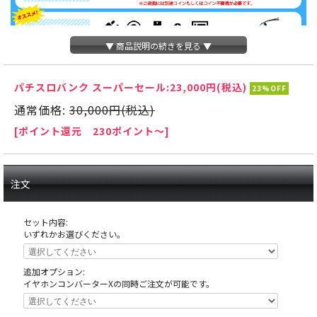
▼ 商品説明の続きを見る ▼
パチスロバンク スーパーセール:
23,000円(税込)
23%OFF
通常価格:
30,000円(税込)
[ポイント還元 230ポイント～]
注文
セット内容:
いずれかお選びください。
追加オプション:
イヤホンコンバーターXの同時ご注文が可能です。
天井の木枠部分に島へ固定する為にホールが空けたネジ穴がありますが、これ
は修復できない部分ですので予めご了承下さい。