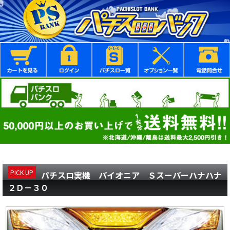
PICK UP
パチスロ実機 パイオニア Ｓスーパーハナハナ
２Ｄ－３０