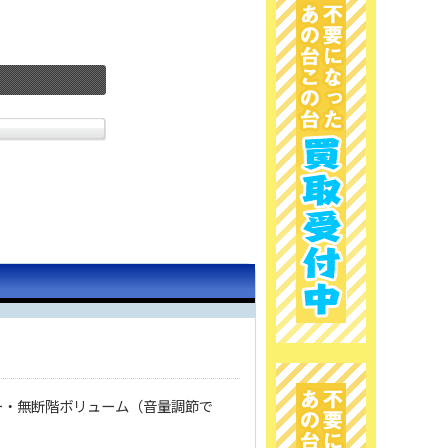
ー・無断階ボリューム（音量調節で