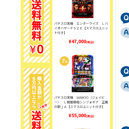
パチスロ実機 エンターライズ Ｌバ
イオハザード５ＺＥ【スマスロユニッ
ト付き】
¥47,000
(税込)
パチスロ実機 SANKYO（ジェイビ
ー） Ｌ戦姫絶唱シンフォギア 正義
の歌ｊＡ【スマスロユニット付き】
¥55,000
(税込)