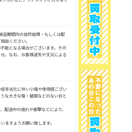
保証期間内の自然故障・もしくは配
ご相談ください。
換不能となる場合がございます。その
ませ。なお、お客様過失や天災による
や経年劣化に伴い小傷や使用感ござい
ような大きな傷・破損などのない台と
が、配送中の揺れや衝撃などにより、
さいますようお願い致します。