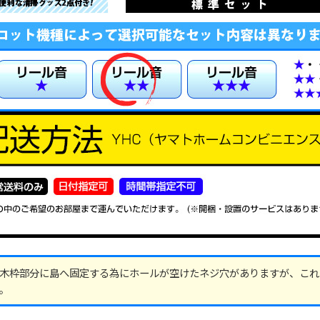
木枠部分に島へ固定する為にホールが空けたネジ穴がありますが、これ
。