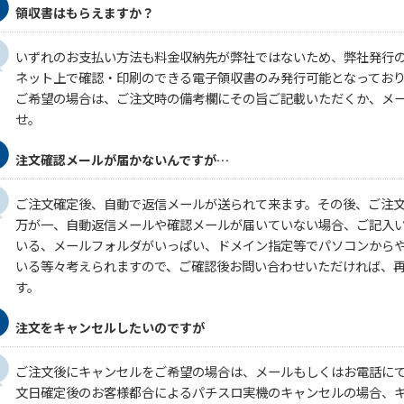
領収書はもらえますか？
いずれのお支払い方法も料金収納先が弊社ではないため、弊社発行
ネット上で確認・印刷のできる電子領収書のみ発行可能となってお
ご希望の場合は、ご注文時の備考欄にその旨ご記載いただくか、メ
せ。
注文確認メールが届かないんですが…
ご注文確定後、自動で返信メールが送られて来ます。その後、ご注
万が一、自動返信メールや確認メールが届いていない場合、ご記入
いる、メールフォルダがいっぱい、ドメイン指定等でパソコンから
いる等々考えられますので、ご確認後お問い合わせいただければ、
す。
注文をキャンセルしたいのですが
ご注文後にキャンセルをご希望の場合は、メールもしくはお電話に
文日確定後のお客様都合によるパチスロ実機のキャンセルの場合、キ