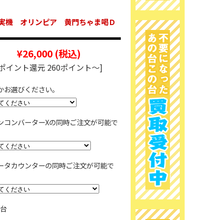
実機 オリンピア 黄門ちゃま喝Ｄ
¥26,000
(税込)
[ポイント還元 260ポイント～]
かお選びください。
ンコンバーターXの同時ご注文が可能で
ータカウンターの同時ご注文が可能で
台