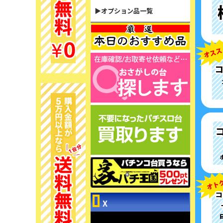
▶オプション品一覧
X