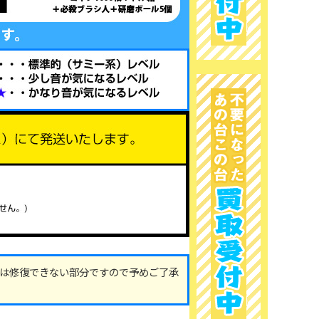
は修復できない部分ですので予めご了承