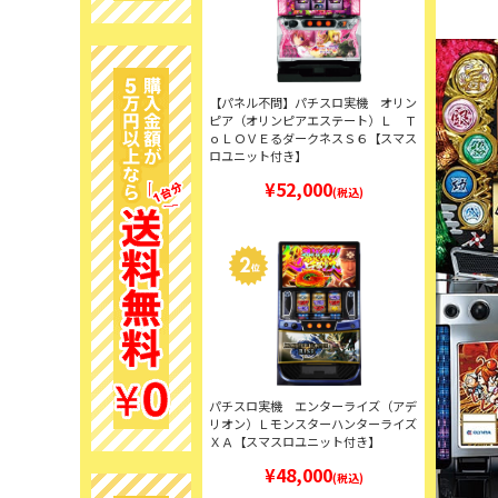
【パネル不問】パチスロ実機 オリン
ピア（オリンピアエステート）Ｌ Ｔ
ｏＬＯＶＥるダークネスＳ６【スマス
ロユニット付き】
¥52,000
(税込)
パチスロ実機 エンターライズ（アデ
リオン）Ｌモンスターハンターライズ
ＸＡ【スマスロユニット付き】
¥48,000
(税込)