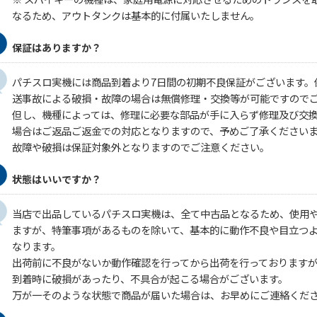
なるため、アウトタンクは基本的に付属いたしません。
保証はありますか？
パチスロ実機には商品到着より7日間の初期不良保証がございます。
送事故による破損・故障の場合は無償修理・交換等が可能ですので
但し、機種によっては、修理に必要な部品が手に入らず修理及び交
場合はご返品ご返金での対応となりますので、予めご了承ください
故障や破損は保証対象外となりますのでご注意ください。
状態はいいですか？
当店で出品しているパチスロ実機は、全て中古品となるため、使用
ますが、特筆事項があるものを除いて、基本的に動作不良や目立つ
なります。
出荷前に不良がないか動作確認を行ってから出荷を行っております
到着時に破損があったり、不具合が起こる場合がございます。
万が一そのような状態で商品が届いた場合は、お早めにご連絡くだ