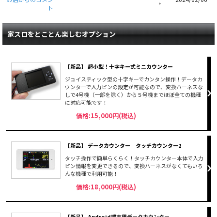
ト
家スロをとことん楽しむオプション
【新品】 超小型！十字キー式ミニカウンター
ジョイスティック型の十字キーでカンタン操作！データカ
ウンターで入力ピンの設定が可能なので、変換ハーネスな
しで4号機（一部を除く）から５号機までほぼ全ての機種
に対応可能です！
価格:15,000円(税込)
【新品】 データカウンター タッチカウンター2
タッチ操作で簡単らくらく！タッチカウンター本体で入力
ピン情報を変更できるので、変換ハーネスがなくてもいろ
んな機種で利用可能！
価格:18,000円(税込)
【新品】 Android端末用データカウンター