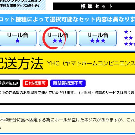
木枠部分に島へ固定する為にホールが空けたネジ穴がありますが、これ
。