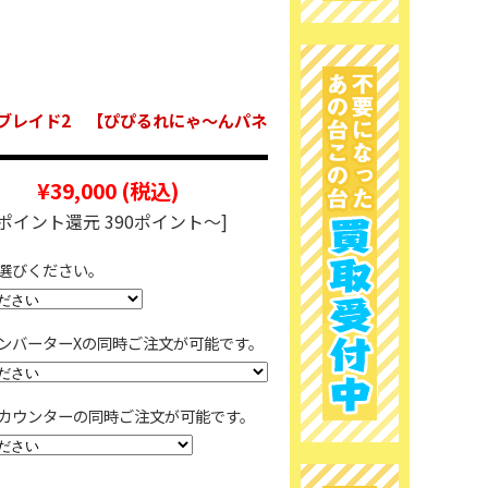
ブレイド2 【ぴぴるれにゃ～んパネ
¥39,000
(税込)
[ポイント還元 390ポイント～]
選びください。
ンバーターXの同時ご注文が可能です。
カウンターの同時ご注文が可能です。