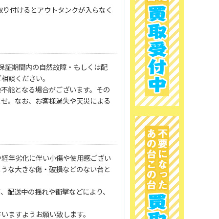
取り付けるとアウトタンクが入らなく
保証期間内の自然故障・もしくは配
ご相談ください。
換不能となる場合がございます。その
ませ。なお、お客様過失や天災による
や経年劣化に伴い小傷や使用感ござい
ような大きな傷・破損などのない台と
が、配送中の揺れや衝撃などにより、
さいますようお願い致します。