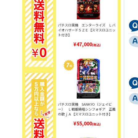
パチスロ実機 エンターライズ Ｌバ
イオハザード５ＺＥ【スマスロユニッ
ト付き】
¥47,000
(税込)
パチスロ実機 SANKYO（ジェイビ
ー） Ｌ戦姫絶唱シンフォギア 正義
の歌ｊＡ【スマスロユニット付き】
¥55,000
(税込)