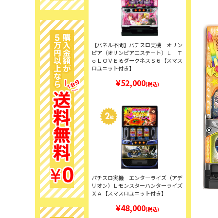
【パネル不問】パチスロ実機 オリン
ピア（オリンピアエステート）Ｌ Ｔ
ｏＬＯＶＥるダークネスＳ６【スマス
ロユニット付き】
¥52,000
(税込)
パチスロ実機 エンターライズ（アデ
リオン）Ｌモンスターハンターライズ
ＸＡ【スマスロユニット付き】
¥48,000
(税込)