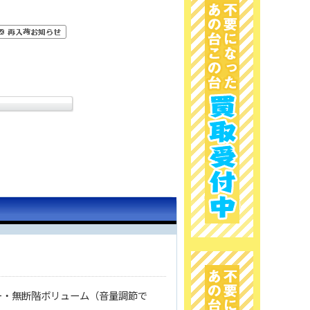
ー・無断階ボリューム（音量調節で