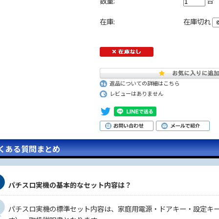
数量:
台
在庫:
在庫切れ
返品についての詳細はこちら
レビューはありません
くある質問まとめ
パチスロ実機の基本的なセット内容は？
パチスロ実機の標準セット内容は、家庭用電源・ドアキー・設定キ