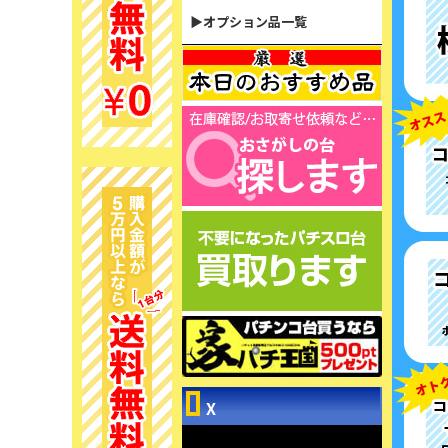
▶オプション品一覧
X