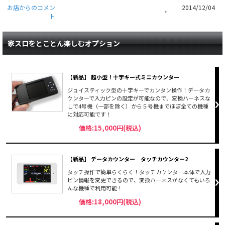
お店からのコメン
2014/12/04
ト
家スロをとことん楽しむオプション
【新品】 超小型！十字キー式ミニカウンター
ジョイスティック型の十字キーでカンタン操作！データカ
ウンターで入力ピンの設定が可能なので、変換ハーネスな
しで4号機（一部を除く）から５号機までほぼ全ての機種
に対応可能です！
価格:15,000円(税込)
【新品】 データカウンター タッチカウンター2
タッチ操作で簡単らくらく！タッチカウンター本体で入力
ピン情報を変更できるので、変換ハーネスがなくてもいろ
んな機種で利用可能！
価格:18,000円(税込)