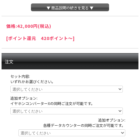
▼ 商品説明の続きを見る ▼
価格:
42,000円
(税込)
[ポイント還元 420ポイント～]
注文
セット内容:
いずれかお選びください。
追加オプション:
イヤホンコンバーターXの同時ご注文が可能です。
追加オプション:
天井の木枠部分に島へ固定する為にホールが空けたネジ穴がありますが、これ
各種データカウンターの同時ご注文が可能です。
は修復できない部分ですので予めご了承下さい。