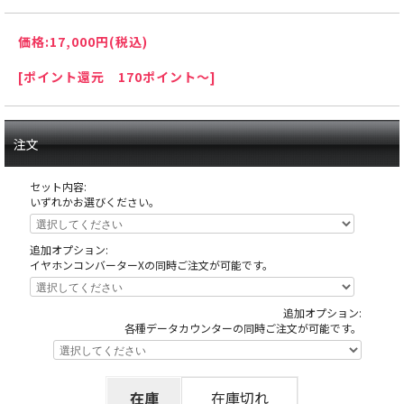
価格:
17,000円
(税込)
[ポイント還元 170ポイント～]
注文
セット内容:
いずれかお選びください。
追加オプション:
イヤホンコンバーターXの同時ご注文が可能です。
追加オプション:
天井の木枠部分に島へ固定する為にホールが空けたネジ穴がありますが、これ
各種データカウンターの同時ご注文が可能です。
は修復できない部分ですので予めご了承下さい。
在庫
在庫切れ