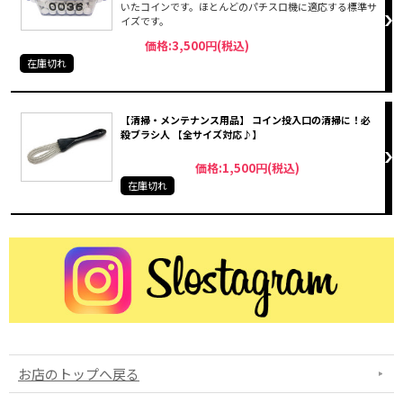
いたコインです。ほとんどのパチスロ機に適応する標準サ
イズです。
価格:3,500円(税込)
在庫切れ
【清掃・メンテナンス用品】 コイン投入口の清掃に！必
殺ブラシ人 【全サイズ対応♪】
価格:1,500円(税込)
在庫切れ
お店のトップへ戻る