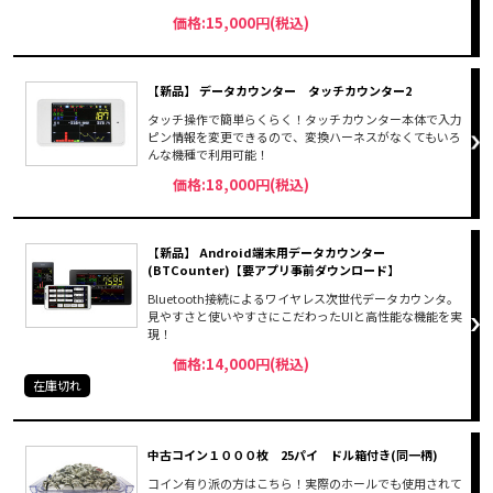
価格:15,000円(税込)
【新品】 データカウンター タッチカウンター2
タッチ操作で簡単らくらく！タッチカウンター本体で入力
ピン情報を変更できるので、変換ハーネスがなくてもいろ
んな機種で利用可能！
価格:18,000円(税込)
【新品】 Android端末用データカウンター
(BTCounter)【要アプリ事前ダウンロード】
Bluetooth接続によるワイヤレス次世代データカウンタ。
見やすさと使いやすさにこだわったUIと高性能な機能を実
現！
価格:14,000円(税込)
在庫切れ
中古コイン１０００枚 25パイ ドル箱付き(同一柄)
コイン有り派の方はこちら！実際のホールでも使用されて