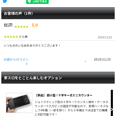
お客様の声（1件）
総評:
5.0
どら様
2019/11/22
いつもきれいな台をありがとうございます！
お店からのコメン
2019/11/25
ト
家スロをとことん楽しむオプション
【新品】 超小型！十字キー式ミニカウンター
ジョイスティック型の十字キーでカンタン操作！データカ
ウンターで入力ピンの設定が可能なので、変換ハーネスな
しで4号機（一部を除く）から５号機までほぼ全ての機種
に対応可能です！