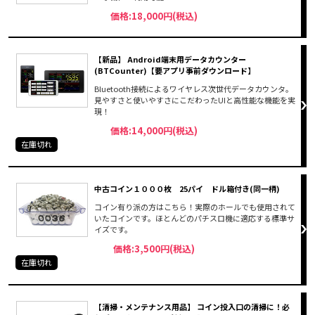
価格:18,000円(税込)
【新品】 Android端末用データカウンター
(BTCounter)【要アプリ事前ダウンロード】
Bluetooth接続によるワイヤレス次世代データカウンタ。
見やすさと使いやすさにこだわったUIと高性能な機能を実
現！
価格:14,000円(税込)
在庫切れ
中古コイン１０００枚 25パイ ドル箱付き(同一柄)
コイン有り派の方はこちら！実際のホールでも使用されて
いたコインです。ほとんどのパチスロ機に適応する標準サ
イズです。
価格:3,500円(税込)
在庫切れ
【清掃・メンテナンス用品】 コイン投入口の清掃に！必