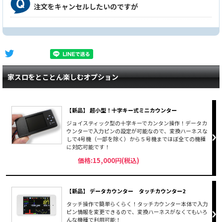
注文をキャンセルしたいのですが
家スロをとことん楽しむオプション
【新品】 超小型！十字キー式ミニカウンター
ジョイスティック型の十字キーでカンタン操作！データカ
ウンターで入力ピンの設定が可能なので、変換ハーネスな
しで4号機（一部を除く）から５号機までほぼ全ての機種
に対応可能です！
価格:15,000円(税込)
【新品】 データカウンター タッチカウンター2
タッチ操作で簡単らくらく！タッチカウンター本体で入力
ピン情報を変更できるので、変換ハーネスがなくてもいろ
んな機種で利用可能！