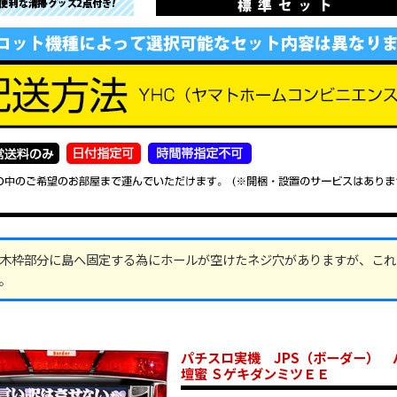
木枠部分に島へ固定する為にホールが空けたネジ穴がありますが、これ
。
パチスロ実機 JPS（ボーダー） 
壇蜜 ＳゲキダンミツＥＥ