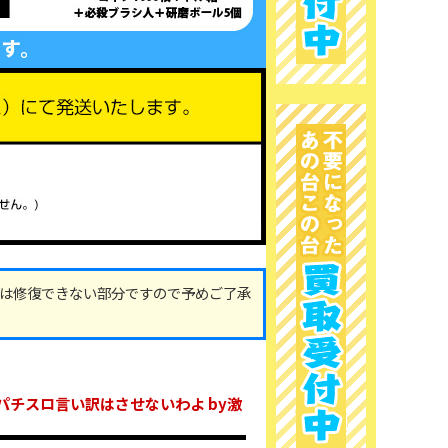
は修復できない部分ですので予めご了承
パチスロ言い訳はさせないわよ by激