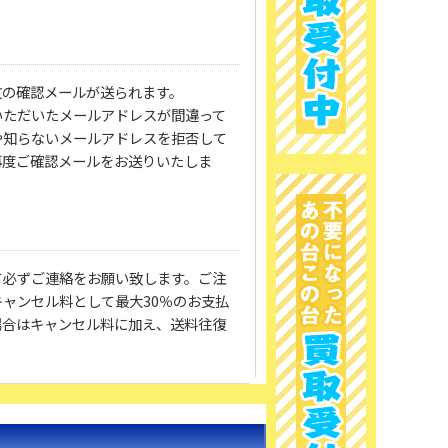
文の確認メールが送られます。
いただいたメールアドレスが間違って
や知らないメールアドレスを拒否して
再度ご確認メールをお送りいたしま
て必ずご連絡をお願い致します。ご注
ャンセル料として最大30％のお支払
場合はキャンセル料に加え、送料往復