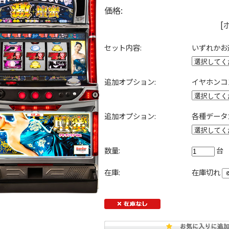
価格:
[
セット内容:
いずれかお
追加オプション:
イヤホンコ
追加オプション:
各種データ
数量:
台
在庫:
在庫切れ