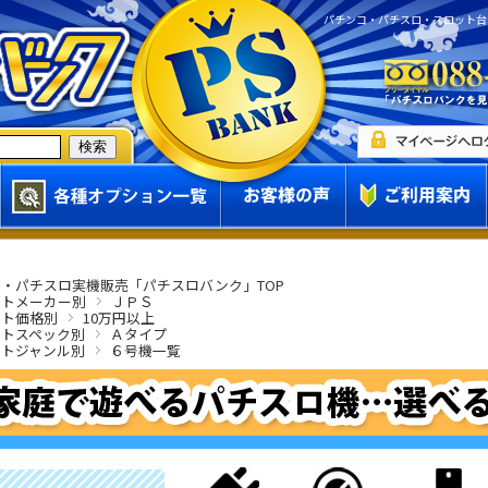
パチンコ・パチスロ・スロット台
・パチスロ実機販売「パチスロバンク」TOP
ットメーカー別
ＪＰＳ
ット価格別
10万円以上
ットスペック別
Ａタイプ
ットジャンル別
６号機一覧