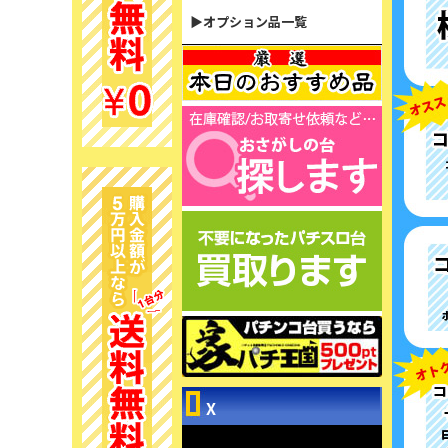
▶オプション品一覧
X