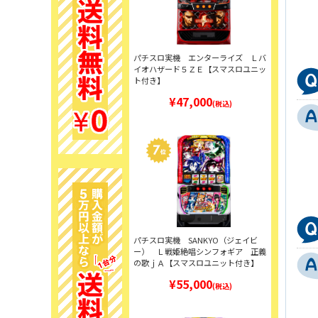
パチスロ実機 エンターライズ Ｌバ
イオハザード５ＺＥ【スマスロユニッ
ト付き】
¥47,000
(税込)
パチスロ実機 SANKYO（ジェイビ
ー） Ｌ戦姫絶唱シンフォギア 正義
の歌ｊＡ【スマスロユニット付き】
¥55,000
(税込)