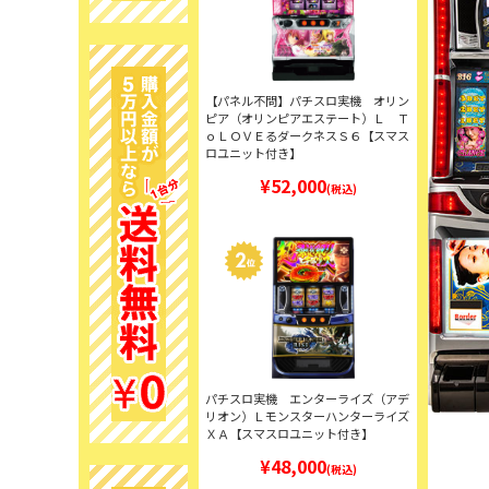
【パネル不問】パチスロ実機 オリン
ピア（オリンピアエステート）Ｌ Ｔ
ｏＬＯＶＥるダークネスＳ６【スマス
ロユニット付き】
¥52,000
(税込)
パチスロ実機 エンターライズ（アデ
リオン）Ｌモンスターハンターライズ
ＸＡ【スマスロユニット付き】
¥48,000
(税込)