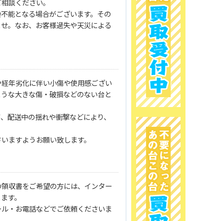
ご相談ください。
換不能となる場合がございます。その
ませ。なお、お客様過失や天災による
や経年劣化に伴い小傷や使用感ござい
ような大きな傷・破損などのない台と
が、配送中の揺れや衝撃などにより、
さいますようお願い致します。
の領収書をご希望の方には、インター
ります。
ール・お電話などでご依頼くださいま