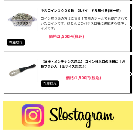
中古コイン１０００枚 25パイ ドル箱付き(同一柄)
コイン有り派の方はこちら！実際のホールでも使用されて
いたコインです。ほとんどのパチスロ機に適応する標準サ
イズです。
価格:3,500円(税込)
在庫切れ
【清掃・メンテナンス用品】 コイン投入口の清掃に！必
殺ブラシ人 【全サイズ対応♪】
価格:1,500円(税込)
在庫切れ