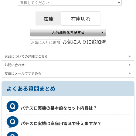
在庫
在庫切れ
お気に入りに追加済
返品についての詳細はこちら
お問い合わせ
友達にメールですすめる
よくある質問まとめ
パチスロ実機の基本的なセット内容は？
パチスロ実機は家庭用電源で使えますか？