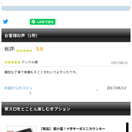
お客様の声（1件）
総評:
5.0
アンクル様
2017/06/13
梱包も丁寧で実機もすごくきれいでよかったです。
お店からのコメン
2017/06/13
ト
家スロをとことん楽しむオプション
【新品】 超小型！十字キー式ミニカウンター