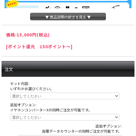
▼ 商品説明の続きを見る ▼
価格:
15,000円
(税込)
[ポイント還元 150ポイント～]
注文
セット内容:
いずれかお選びください。
追加オプション:
イヤホンコンバーターXの同時ご注文が可能です。
追加オプション:
天井の木枠部分に島へ固定する為にホールが空けたネジ穴がありますが、これ
各種データカウンターの同時ご注文が可能です。
は修復できない部分ですので予めご了承下さい。