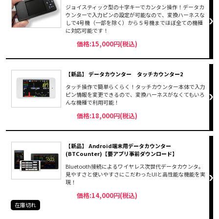
ジョイスティック型の十字キーでカンタン操作！データカ
ウンターで入力ピンの設定が可能なので、変換ハーネスな
しで4号機（一部を除く）から５号機までほぼ全ての機種
に対応可能です！
価格:15,000円(税込)
【新品】 データカウンター タッチカウンター2
タッチ操作で簡単らくらく！タッチカウンター本体で入力
ピン情報を変更できるので、変換ハーネスがなくてもいろ
んな機種で利用可能！
価格:18,000円(税込)
【新品】 Android端末用データカウンター
(BTCounter)【要アプリ事前ダウンロード】
Bluetooth接続によるワイヤレス次世代データカウンタ。
見やすさと使いやすさにこだわったUIと高性能な機能を実
現！
価格:14,000円(税込)
在庫切れ