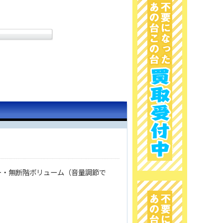
ー・無断階ボリューム（音量調節で