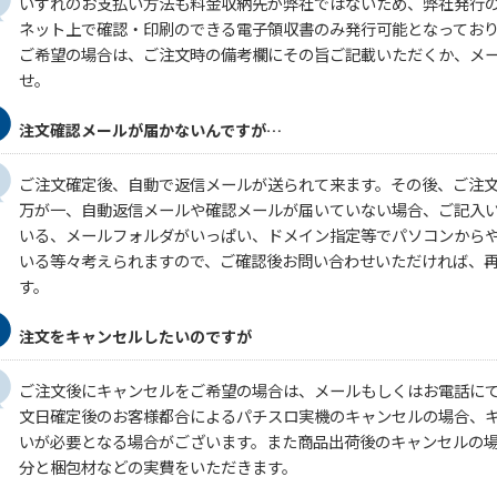
いずれのお支払い方法も料金収納先が弊社ではないため、弊社発行
ネット上で確認・印刷のできる電子領収書のみ発行可能となってお
ご希望の場合は、ご注文時の備考欄にその旨ご記載いただくか、メ
せ。
注文確認メールが届かないんですが…
ご注文確定後、自動で返信メールが送られて来ます。その後、ご注
万が一、自動返信メールや確認メールが届いていない場合、ご記入
いる、メールフォルダがいっぱい、ドメイン指定等でパソコンから
いる等々考えられますので、ご確認後お問い合わせいただければ、
す。
注文をキャンセルしたいのですが
ご注文後にキャンセルをご希望の場合は、メールもしくはお電話に
文日確定後のお客様都合によるパチスロ実機のキャンセルの場合、キ
いが必要となる場合がございます。また商品出荷後のキャンセルの
分と梱包材などの実費をいただきます。