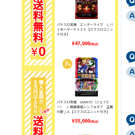
パチスロ実機 エンターライズ Ｌバ
イオハザード５ＺＥ【スマスロユニッ
ト付き】
¥47,000
(税込)
パチスロ実機 SANKYO（ジェイビ
ー） Ｌ戦姫絶唱シンフォギア 正義
の歌ｊＡ【スマスロユニット付き】
¥55,000
(税込)