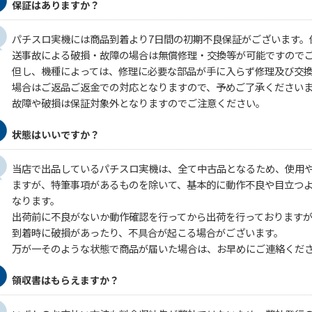
保証はありますか？
パチスロ実機には商品到着より7日間の初期不良保証がございます。
送事故による破損・故障の場合は無償修理・交換等が可能ですので
但し、機種によっては、修理に必要な部品が手に入らず修理及び交
場合はご返品ご返金での対応となりますので、予めご了承ください
故障や破損は保証対象外となりますのでご注意ください。
状態はいいですか？
当店で出品しているパチスロ実機は、全て中古品となるため、使用
ますが、特筆事項があるものを除いて、基本的に動作不良や目立つ
なります。
出荷前に不良がないか動作確認を行ってから出荷を行っております
到着時に破損があったり、不具合が起こる場合がございます。
万が一そのような状態で商品が届いた場合は、お早めにご連絡くだ
領収書はもらえますか？