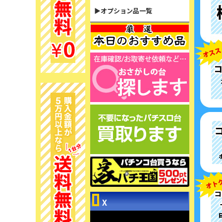
▶オプション品一覧
X