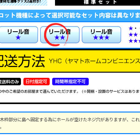
木枠部分に島へ固定する為にホールが空けたネジ穴がありますが、これ
。