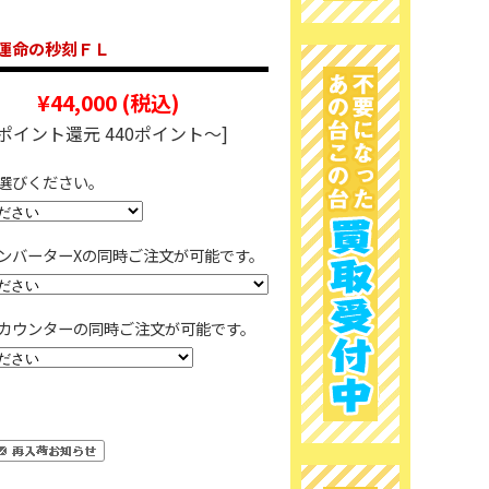
運命の秒刻ＦＬ
¥44,000
(税込)
[ポイント還元 440ポイント～]
選びください。
ンバーターXの同時ご注文が可能です。
カウンターの同時ご注文が可能です。