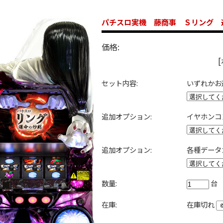
パチスロ実機 藤商事 Ｓリング 
価格:
セット内容:
いずれかお
追加オプション:
イヤホンコ
追加オプション:
各種データ
数量:
台
在庫:
在庫切れ