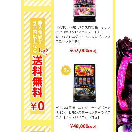
【パネル不問】パチスロ実機 オリン
ピア（オリンピアエステート）Ｌ Ｔ
ｏＬＯＶＥるダークネスＳ６【スマス
ロユニット付き】
¥52,000
(税込)
パチスロ実機 エンターライズ（アデ
リオン）Ｌモンスターハンターライズ
ＸＡ【スマスロユニット付き】
¥48,000
(税込)