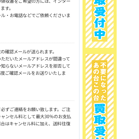
の領収書をご希望の方には、インター
ります。
ール・お電話などでご依頼くださいま
文の確認メールが送られます。
いただいたメールアドレスが間違って
や知らないメールアドレスを拒否して
再度ご確認メールをお送りいたしま
て必ずご連絡をお願い致します。ご注
ャンセル料として最大30％のお支払
場合はキャンセル料に加え、送料往復