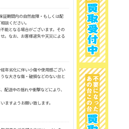
保証期間内の自然故障・もしくは配
ご相談ください。
換不能となる場合がございます。その
ませ。なお、お客様過失や天災による
や経年劣化に伴い小傷や使用感ござい
ような大きな傷・破損などのない台と
が、配送中の揺れや衝撃などにより、
さいますようお願い致します。