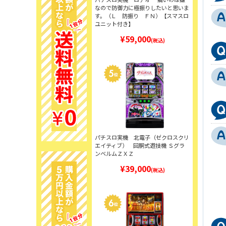
なので防御力に極振りしたいと思いま
す。（Ｌ 防振り ＦＮ）【スマスロ
ユニット付き】
¥59,000
(税込)
パチスロ実機 北電子（ゼクロスクリ
エイティブ） 回胴式遊技機 Ｓグラ
ンベルムＺＸＺ
¥39,000
(税込)