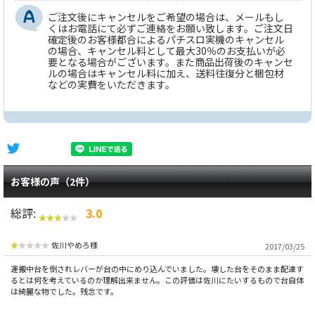
ご注文後にキャンセルをご希望の場合は、メールもし
くはお電話にて必ずご連絡をお願い致します。ご注文日
確定後のお客様都合によるパチスロ実機のキャンセル
の場合、キャンセル料として最大30％のお支払いが必
要となる場合がございます。また商品出荷後のキャンセ
ルの場合はキャンセル料に加え、送料往復分と梱包材
などの実費をいただきます。
お客様の声（2件）
総評:
3.0
佐川やめろ様
2017/03/25
運搬中台を倒されレバーが台の中にめり込んでいました。壊した台をそのまま配達す
るとは何を考えているのか理解出来ません。この評価は佐川にたいするもので台自体
は綺麗な物でした。残念です。