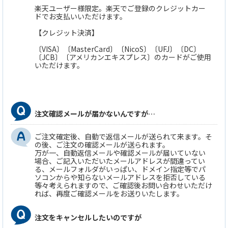
楽天ユーザー様限定。楽天でご登録のクレジットカー
ドでお支払いいただけます。
【クレジット決済】
〔VISA〕〔MasterCard〕〔NicoS〕〔UFJ〕〔DC〕
〔JCB〕〔アメリカンエキスプレス〕のカードがご使用
いただけます。
注文確認メールが届かないんですが…
ご注文確定後、自動で返信メールが送られて来ます。そ
の後、ご注文の確認メールが送られます。
万が一、自動返信メールや確認メールが届いていない
場合、ご記入いただいたメールアドレスが間違ってい
る、メールフォルダがいっぱい、ドメイン指定等でパ
ソコンからや知らないメールアドレスを拒否している
等々考えられますので、ご確認後お問い合わせいただけ
れば、再度ご確認メールをお送りいたします。
注文をキャンセルしたいのですが