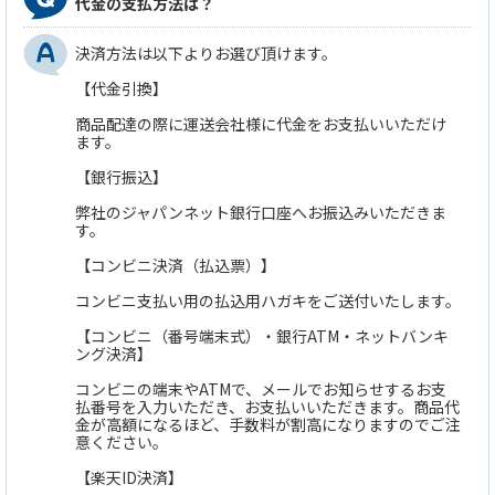
代金の支払方法は？
決済方法は以下よりお選び頂けます。
【代金引換】
商品配達の際に運送会社様に代金をお支払いいただけ
ます。
【銀行振込】
弊社のジャパンネット銀行口座へお振込みいただきま
す。
【コンビニ決済（払込票）】
コンビニ支払い用の払込用ハガキをご送付いたします。
【コンビニ（番号端末式）・銀行ATM・ネットバンキ
ング決済】
コンビニの端末やATMで、メールでお知らせするお支
払番号を入力いただき、お支払いいただきます。商品代
金が高額になるほど、手数料が割高になりますのでご注
意ください。
【楽天ID決済】