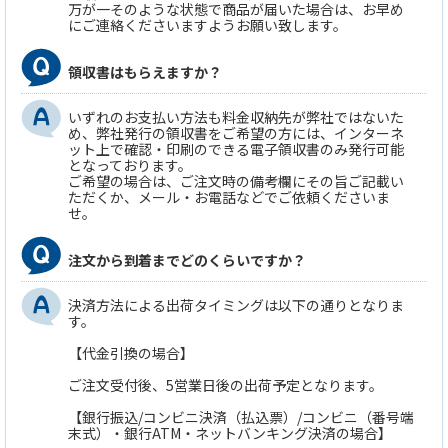
万が一そのような状態で商品が届いた場合は、お早め
にご連絡くださいますようお願い致します。
領収書はもらえますか？
いずれのお支払い方法も料金収納先が弊社ではないた
め、弊社発行の領収書をご希望の方には、インターネ
ット上で確認・印刷のできる電子領収書のみ発行可能
となっております。
ご希望の場合は、ご注文時の備考欄にその旨ご記載い
ただくか、メール・お電話などでご依頼くださいま
せ。
注文から到着までどのくらいですか？
決済方法による出荷タイミングは以下の通りとなりま
す。
【代金引換の場合】
ご注文受付後、5営業日後の出荷予定となります。
【銀行振込/コンビニ決済（払込票）/コンビニ（番号端
末式）・銀行ATM・ネットバンキング決済の場合】