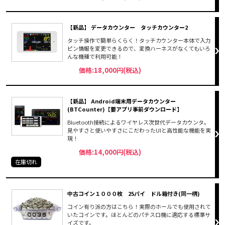
【新品】 データカウンター タッチカウンター2
タッチ操作で簡単らくらく！タッチカウンター本体で入力
ピン情報を変更できるので、変換ハーネスがなくてもいろ
んな機種で利用可能！
価格:18,000円(税込)
【新品】 Android端末用データカウンター
(BTCounter)【要アプリ事前ダウンロード】
Bluetooth接続によるワイヤレス次世代データカウンタ。
見やすさと使いやすさにこだわったUIと高性能な機能を実
現！
価格:14,000円(税込)
在庫切れ
中古コイン１０００枚 25パイ ドル箱付き(同一柄)
コイン有り派の方はこちら！実際のホールでも使用されて
いたコインです。ほとんどのパチスロ機に適応する標準サ
イズです。