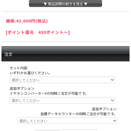
▼ 商品説明の続きを見る ▼
価格:
43,000円
(税込)
[ポイント還元 430ポイント～]
注文
セット内容:
いずれかお選びください。
追加オプション:
イヤホンコンバーターXの同時ご注文が可能です。
追加オプション:
天井の木枠部分に島へ固定する為にホールが空けたネジ穴がありますが、これ
各種データカウンターの同時ご注文が可能です。
は修復できない部分ですので予めご了承下さい。