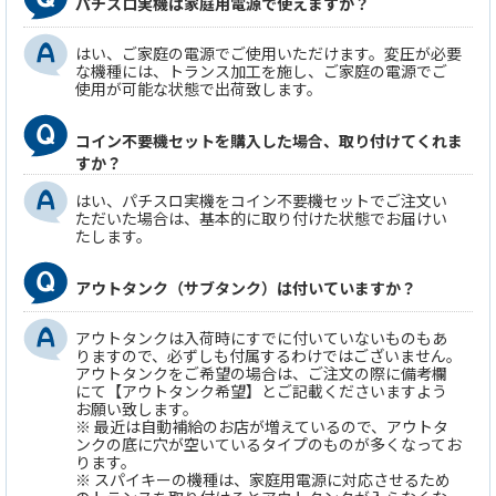
パチスロ実機は家庭用電源で使えますか？
はい、ご家庭の電源でご使用いただけます。変圧が必要
な機種には、トランス加工を施し、ご家庭の電源でご
使用が可能な状態で出荷致します。
コイン不要機セットを購入した場合、取り付けてくれま
すか？
はい、パチスロ実機をコイン不要機セットでご注文い
ただいた場合は、基本的に取り付けた状態でお届けい
たします。
アウトタンク（サブタンク）は付いていますか？
アウトタンクは入荷時にすでに付いていないものもあ
りますので、必ずしも付属するわけではございません。
アウトタンクをご希望の場合は、ご注文の際に備考欄
にて【アウトタンク希望】とご記載くださいますよう
お願い致します。
※ 最近は自動補給のお店が増えているので、アウトタ
ンクの底に穴が空いているタイプのものが多くなってお
ります。
※ スパイキーの機種は、家庭用電源に対応させるため