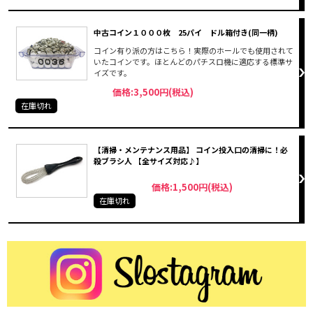
中古コイン１０００枚 25パイ ドル箱付き(同一柄)
コイン有り派の方はこちら！実際のホールでも使用されて
いたコインです。ほとんどのパチスロ機に適応する標準サ
イズです。
価格:3,500円(税込)
在庫切れ
【清掃・メンテナンス用品】 コイン投入口の清掃に！必
殺ブラシ人 【全サイズ対応♪】
価格:1,500円(税込)
在庫切れ