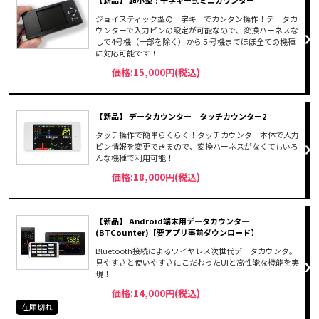
ジョイスティック型の十字キーでカンタン操作！データカ
ウンターで入力ピンの設定が可能なので、変換ハーネスな
しで4号機（一部を除く）から５号機までほぼ全ての機種
に対応可能です！
価格:15,000円(税込)
【新品】 データカウンター タッチカウンター2
タッチ操作で簡単らくらく！タッチカウンター本体で入力
ピン情報を変更できるので、変換ハーネスがなくてもいろ
んな機種で利用可能！
価格:18,000円(税込)
【新品】 Android端末用データカウンター
(BTCounter)【要アプリ事前ダウンロード】
Bluetooth接続によるワイヤレス次世代データカウンタ。
見やすさと使いやすさにこだわったUIと高性能な機能を実
現！
価格:14,000円(税込)
在庫切れ