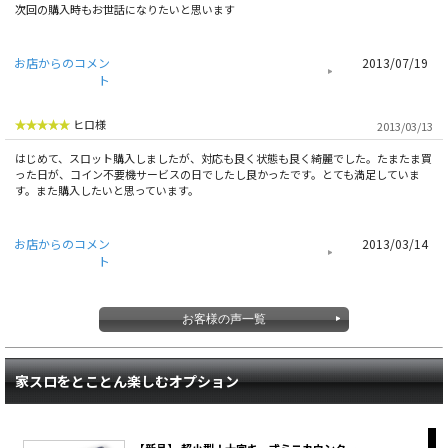
次回の購入時もお世話になりたいと思います
お店からのコメン
2013/07/19
ト
ヒロ様
2013/03/13
はじめて、スロット購入しましたが、対応も良く状態も良く綺麗でした。たまたま買
った日が、コイン不要機サービスの日でしたし良かったです。とても満足していま
す。また購入したいと思っています。
お店からのコメン
2013/03/14
ト
お客様の声一覧
家スロをとことん楽しむオプション
【新品】 超小型！十字キー式ミニカウンター