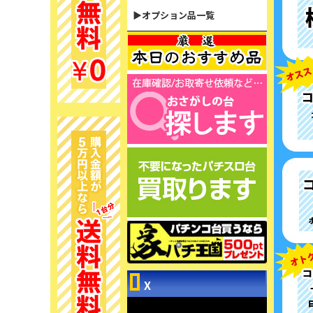
▶オプション品一覧
X