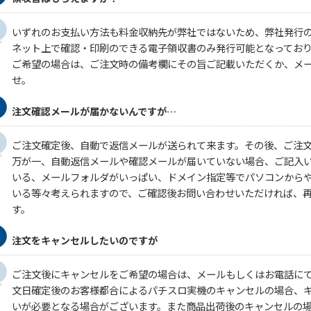
いずれのお支払い方法も料金収納先が弊社ではないため、弊社発行
ネット上で確認・印刷のできる電子領収書のみ発行可能となってお
ご希望の場合は、ご注文時の備考欄にその旨ご記載いただくか、メ
せ。
注文確認メールが届かないんですが…
ご注文確定後、自動で返信メールが送られて来ます。その後、ご注
万が一、自動返信メールや確認メールが届いていない場合、ご記入
いる、メールフォルダがいっぱい、ドメイン指定等でパソコンから
いる等々考えられますので、ご確認後お問い合わせいただければ、
す。
注文をキャンセルしたいのですが
ご注文後にキャンセルをご希望の場合は、メールもしくはお電話に
文日確定後のお客様都合によるパチスロ実機のキャンセルの場合、キ
いが必要となる場合がございます。また商品出荷後のキャンセルの