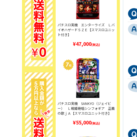
パチスロ実機 エンターライズ Ｌバ
イオハザード５ＺＥ【スマスロユニッ
ト付き】
¥47,000
(税込)
パチスロ実機 SANKYO（ジェイビ
ー） Ｌ戦姫絶唱シンフォギア 正義
の歌ｊＡ【スマスロユニット付き】
¥55,000
(税込)