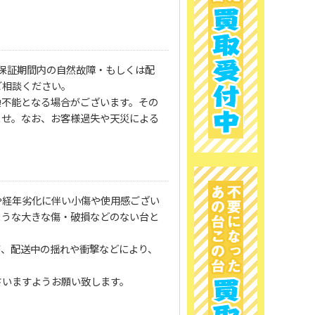
保証期間内の自然故障・もしくは配
ご相談ください。
換不能となる場合がございます。その
ませ。なお、お客様過失や天災による
や経年劣化に伴い小傷や使用感ござい
ような大きな傷・破損などのない台と
が、配送中の揺れや衝撃などにより、
さいますようお願い致します。