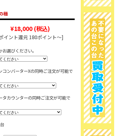
の極
¥18,000
(税込)
[ポイント還元 180ポイント～]
かお選びください。
ンコンバーターXの同時ご注文が可能で
ータカウンターの同時ご注文が可能で
台