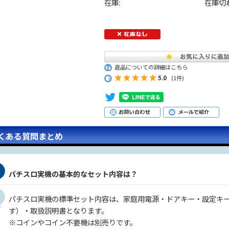
在庫:
在庫切
返品についての詳細はこちら
5.0
(1件)
くある質問まとめ
パチスロ実機の基本的なセット内容は？
パチスロ実機の標準セット内容は、家庭用電源・ドアキー・設定キ
す）・取扱説明書となります。
※コインやコイン不要機は別売りです。