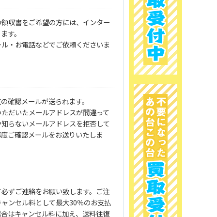
の領収書をご希望の方には、インター
ります。
ール・お電話などでご依頼くださいま
文の確認メールが送られます。
いただいたメールアドレスが間違って
や知らないメールアドレスを拒否して
再度ご確認メールをお送りいたしま
て必ずご連絡をお願い致します。ご注
ャンセル料として最大30％のお支払
場合はキャンセル料に加え、送料往復