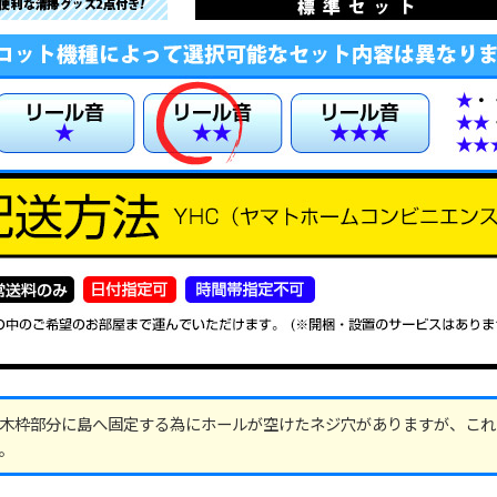
木枠部分に島へ固定する為にホールが空けたネジ穴がありますが、これ
。