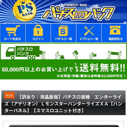
NEW
【訳あり：液晶面傷】パチスロ実機 エンターライ
ズ（アデリオン）ＬモンスターハンターライズＸＡ【ハン
ターパネル】【スマスロユニット付き】