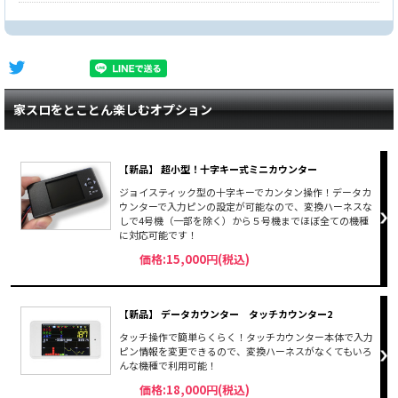
家スロをとことん楽しむオプション
【新品】 超小型！十字キー式ミニカウンター
ジョイスティック型の十字キーでカンタン操作！データカ
ウンターで入力ピンの設定が可能なので、変換ハーネスな
しで4号機（一部を除く）から５号機までほぼ全ての機種
に対応可能です！
価格:15,000円(税込)
【新品】 データカウンター タッチカウンター2
タッチ操作で簡単らくらく！タッチカウンター本体で入力
ピン情報を変更できるので、変換ハーネスがなくてもいろ
んな機種で利用可能！
価格:18,000円(税込)