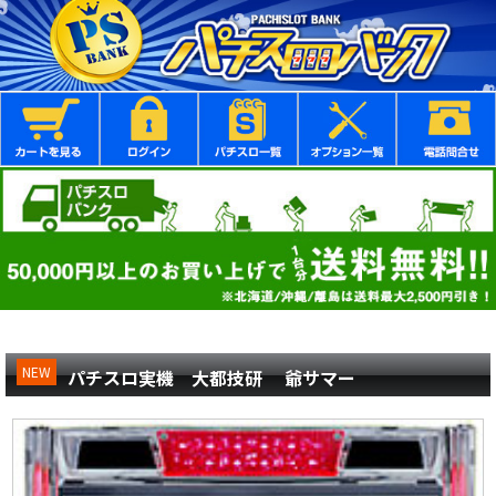
NEW
パチスロ実機 大都技研 爺サマー