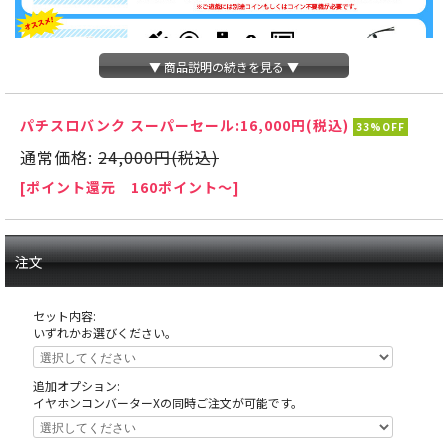
▼ 商品説明の続きを見る ▼
パチスロバンク スーパーセール:
16,000円(税込)
33%OFF
通常価格:
24,000円(税込)
[ポイント還元 160ポイント～]
注文
セット内容:
いずれかお選びください。
追加オプション:
イヤホンコンバーターXの同時ご注文が可能です。
天井の木枠部分に島へ固定する為にホールが空けたネジ穴がありますが、これ
は修復できない部分ですので予めご了承下さい。