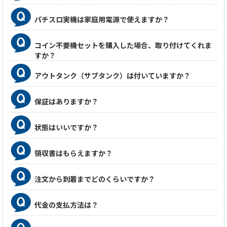
らは音声が出力されない仕様になりますので予めご
了承いただけますようお願い申し上げます。
パチスロ実機は家庭用電源で使えますか？
コイン不要機セットを購入した場合、取り付けてくれま
すか？
アウトタンク（サブタンク）は付いていますか？
保証はありますか？
状態はいいですか？
領収書はもらえますか？
注文から到着までどのくらいですか？
代金の支払方法は？