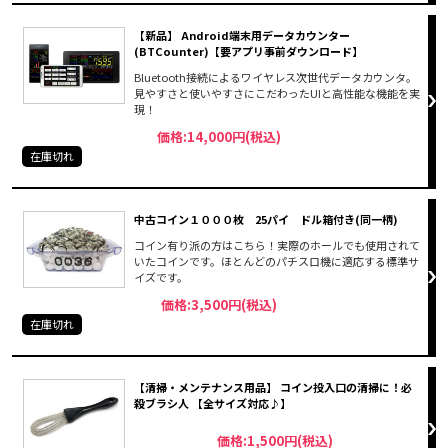
【新品】 Android端末用データカウンター
(BTCounter)【要アプリ事前ダウンロード】
Bluetooth接続によるワイヤレス次世代データカウンタ。
見やすさと使いやすさにこだわったUIと高性能な機能を実
現！
価格:14,000円(税込)
在庫切れ
中古コイン１０００枚 25パイ ドル箱付き(同一柄)
コイン有り派の方はこちら！実際のホールでも使用されて
いたコインです。ほとんどのパチスロ機に適応する標準サ
イズです。
価格:3,500円(税込)
在庫切れ
【清掃・メンテナンス用品】 コイン投入口の清掃に！必
殺ブラシ人 【全サイズ対応♪】
価格:1,500円(税込)