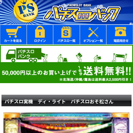
パチスロ実機 ディ・ライト パチスロおそ松さん