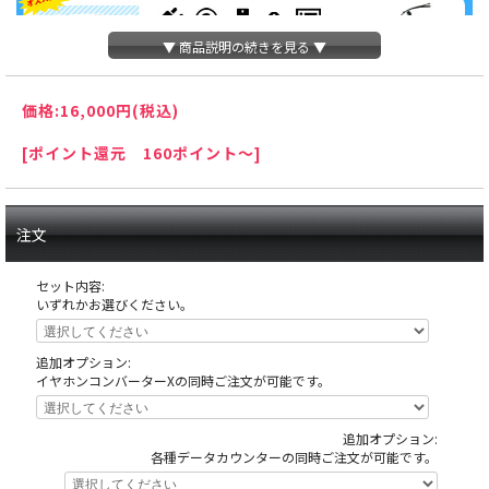
▼ 商品説明の続きを見る ▼
価格:
16,000円
(税込)
[ポイント還元 160ポイント～]
注文
セット内容:
いずれかお選びください。
追加オプション:
イヤホンコンバーターXの同時ご注文が可能です。
追加オプション:
天井の木枠部分に島へ固定する為にホールが空けたネジ穴がありますが、これ
各種データカウンターの同時ご注文が可能です。
は修復できない部分ですので予めご了承下さい。