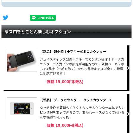
家スロをとことん楽しむオプション
【新品】 超小型！十字キー式ミニカウンター
ジョイスティック型の十字キーでカンタン操作！データカ
ウンターで入力ピンの設定が可能なので、変換ハーネスな
しで4号機（一部を除く）から５号機までほぼ全ての機種
に対応可能です！
価格:15,000円(税込)
【新品】 データカウンター タッチカウンター2
タッチ操作で簡単らくらく！タッチカウンター本体で入力
ピン情報を変更できるので、変換ハーネスがなくてもいろ
んな機種で利用可能！
価格:18,000円(税込)