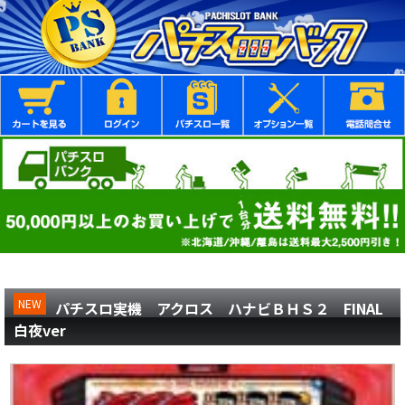
NEW
パチスロ実機 アクロス ハナビＢＨＳ２ FINAL
白夜ver