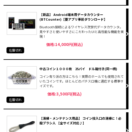
【新品】 Android端末用データカウンター
(BTCounter)【要アプリ事前ダウンロード】
Bluetooth接続によるワイヤレス次世代データカウンタ。
見やすさと使いやすさにこだわったUIと高性能な機能を実
現！
価格:14,000円(税込)
在庫切れ
中古コイン１０００枚 25パイ ドル箱付き(同一柄)
コイン有り派の方はこちら！実際のホールでも使用されて
いたコインです。ほとんどのパチスロ機に適応する標準サ
イズです。
価格:3,500円(税込)
在庫切れ
【清掃・メンテナンス用品】 コイン投入口の清掃に！必
殺ブラシ人 【全サイズ対応♪】