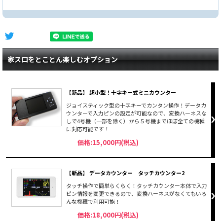
家スロをとことん楽しむオプション
【新品】 超小型！十字キー式ミニカウンター
ジョイスティック型の十字キーでカンタン操作！データカ
ウンターで入力ピンの設定が可能なので、変換ハーネスな
しで4号機（一部を除く）から５号機までほぼ全ての機種
に対応可能です！
価格:15,000円(税込)
【新品】 データカウンター タッチカウンター2
タッチ操作で簡単らくらく！タッチカウンター本体で入力
ピン情報を変更できるので、変換ハーネスがなくてもいろ
んな機種で利用可能！
価格:18,000円(税込)