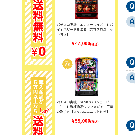
パチスロ実機 エンターライズ Ｌバ
イオハザード５ＺＥ【スマスロユニッ
ト付き】
¥47,000
(税込)
パチスロ実機 SANKYO（ジェイビ
ー） Ｌ戦姫絶唱シンフォギア 正義
の歌ｊＡ【スマスロユニット付き】
¥55,000
(税込)