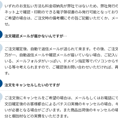
いずれのお支払い方法も料金収納先が弊社ではないため、弊社発行
ネット上で確認・印刷のできる電子領収書のみ発行可能となってお
ご希望の場合は、ご注文時の備考欄にその旨ご記載いただくか、メ
せ。
注文確認メールが届かないんですが…
ご注文確定後、自動で返信メールが送られて来ます。その後、ご注
万が一、自動返信メールや確認メールが届いていない場合、ご記入
いる、メールフォルダがいっぱい、ドメイン指定等でパソコンから
いる等々考えられますので、ご確認後お問い合わせいただければ、
す。
注文をキャンセルしたいのですが
ご注文後にキャンセルをご希望の場合は、メールもしくはお電話に
文日確定後のお客様都合によるパチスロ実機のキャンセルの場合、キ
いが必要となる場合がございます。また商品出荷後のキャンセルの
分と梱包材などの実費をいただきます。