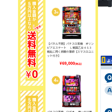
【パネル不問】パチスロ実機 オリン
ピアエステート Ｌ戦国乙女４Ｓ３
戦乱に閃く炯眼の軍師【スマスロユニ
ット付き】
よ
¥69,000
(税込)
パチスロ実機 ロデオ 痛いのは嫌