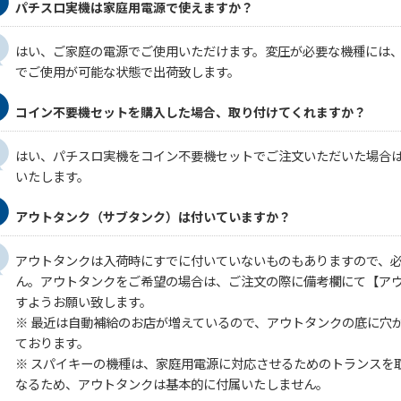
パチスロ実機は家庭用電源で使えますか？
はい、ご家庭の電源でご使用いただけます。変圧が必要な機種には
でご使用が可能な状態で出荷致します。
コイン不要機セットを購入した場合、取り付けてくれますか？
はい、パチスロ実機をコイン不要機セットでご注文いただいた場合
いたします。
アウトタンク（サブタンク）は付いていますか？
アウトタンクは入荷時にすでに付いていないものもありますので、
ん。アウトタンクをご希望の場合は、ご注文の際に備考欄にて【ア
すようお願い致します。
※ 最近は自動補給のお店が増えているので、アウトタンクの底に穴
ております。
※ スパイキーの機種は、家庭用電源に対応させるためのトランスを
なるため、アウトタンクは基本的に付属いたしません。