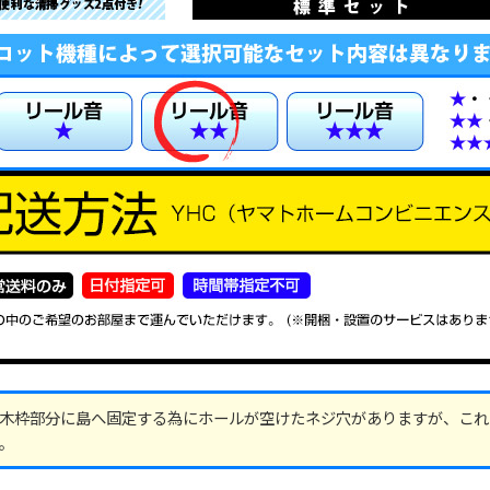
木枠部分に島へ固定する為にホールが空けたネジ穴がありますが、これ
。