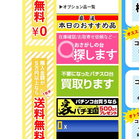
▶オプション品一覧
X