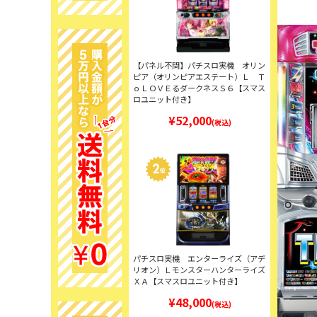
【パネル不問】パチスロ実機 オリン
ピア（オリンピアエステート）Ｌ Ｔ
ｏＬＯＶＥるダークネスＳ６【スマス
ロユニット付き】
¥52,000
(税込)
パチスロ実機 エンターライズ（アデ
リオン）Ｌモンスターハンターライズ
ＸＡ【スマスロユニット付き】
¥48,000
(税込)