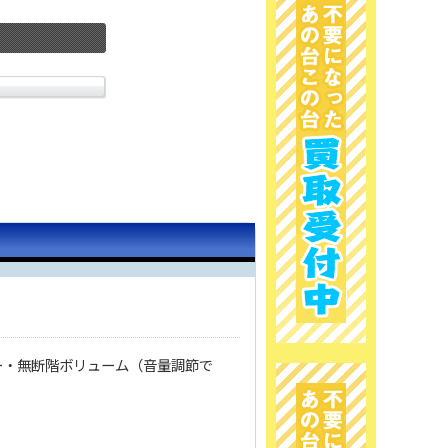
ー・無断階ボリューム（音量調節で