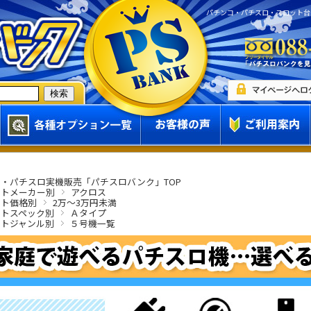
パチンコ・パチスロ・スロット台
・パチスロ実機販売「パチスロバンク」TOP
ットメーカー別
アクロス
ット価格別
2万～3万円未満
ットスペック別
Ａタイプ
ットジャンル別
５号機一覧