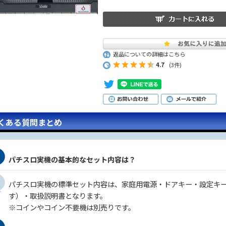
返品についての詳細はこちら
4.7
(3件)
くある質問まとめ
パチスロ実機の基本的なセット内容は？
パチスロ実機の標準セット内容は、家庭用電源・ドアキー・設定キ
す）・取扱説明書となります。
※コインやコイン不要機は別売りです。