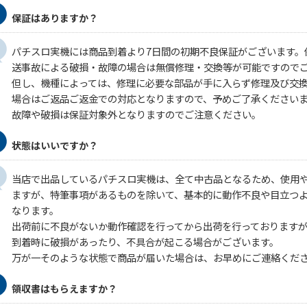
保証はありますか？
パチスロ実機には商品到着より7日間の初期不良保証がございます。
送事故による破損・故障の場合は無償修理・交換等が可能ですので
但し、機種によっては、修理に必要な部品が手に入らず修理及び交
場合はご返品ご返金での対応となりますので、予めご了承ください
故障や破損は保証対象外となりますのでご注意ください。
状態はいいですか？
当店で出品しているパチスロ実機は、全て中古品となるため、使用
ますが、特筆事項があるものを除いて、基本的に動作不良や目立つ
なります。
出荷前に不良がないか動作確認を行ってから出荷を行っております
到着時に破損があったり、不具合が起こる場合がございます。
万が一そのような状態で商品が届いた場合は、お早めにご連絡くだ
領収書はもらえますか？