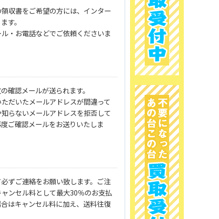
の領収書をご希望の方には、インター
ります。
ール・お電話などでご依頼くださいま
文の確認メールが送られます。
いただいたメールアドレスが間違って
や知らないメールアドレスを拒否して
再度ご確認メールをお送りいたしま
て必ずご連絡をお願い致します。ご注
ャンセル料として最大30％のお支払
場合はキャンセル料に加え、送料往復