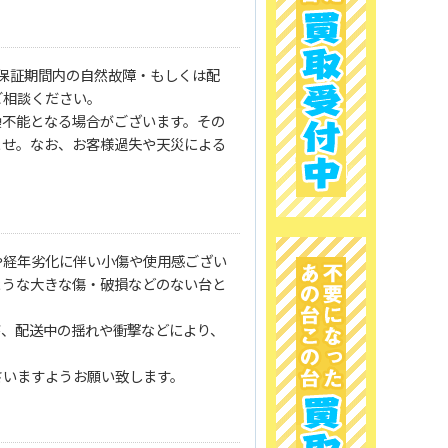
保証期間内の自然故障・もしくは配
ご相談ください。
換不能となる場合がございます。その
ませ。なお、お客様過失や天災による
や経年劣化に伴い小傷や使用感ござい
ような大きな傷・破損などのない台と
が、配送中の揺れや衝撃などにより、
さいますようお願い致します。