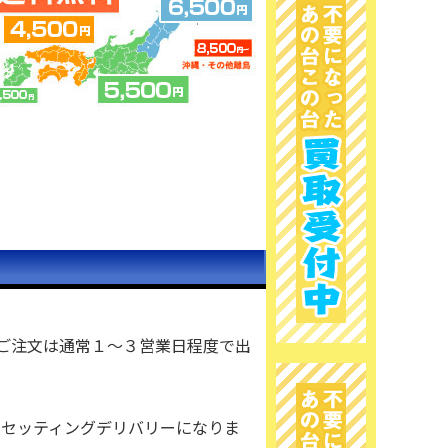
ご注文は通常１～３営業日程度で出
トセッティングデリバリーになりま