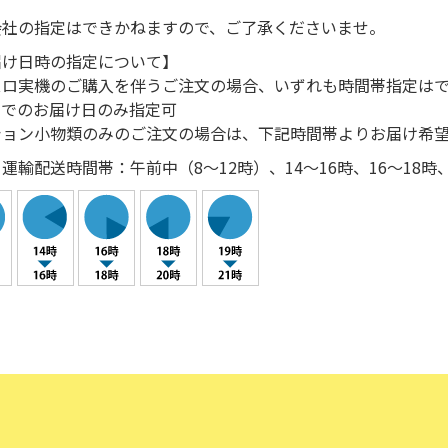
会社の指定はできかねますので、ご了承くださいませ。
届け日時の指定について】
スロ実機のご購入を伴うご注文の場合、いずれも時間帯指定は
ーでのお届け日のみ指定可
ション小物類のみのご注文の場合は、下記時間帯よりお届け希
運輸配送時間帯：午前中（8～12時）、14～16時、16～18時、1