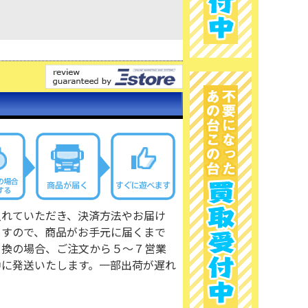
入れていただき、決済方法やお届け
ますので、商品がお手元に届くまで
引換の場合、ご注文から５～７営業
中に発送いたします。一部出荷が遅れ