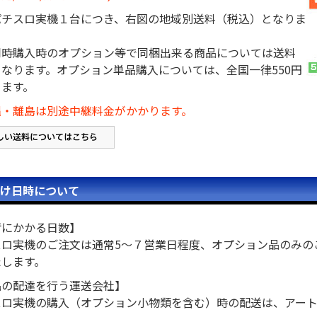
パチスロ実機１台につき、右図の地域別送料（税込）となりま
同時購入時のオプション等で同梱出来る商品については送料
なります。オプション単品購入については、全国一律550円
ります。
縄・離島は別途中継料金がかかります。
け日時について
荷にかかる日数】
スロ実機のご注文は通常5～７営業日程度、オプション品のみの
たします。
品の配達を行う運送会社】
スロ実機の購入（オプション小物類を含む）時の配送は、アー