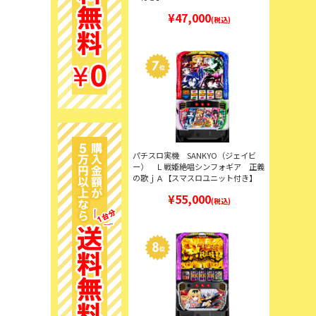
¥47,000
(税込)
パチスロ実機 SANKYO（ジェイビ
ー） Ｌ戦姫絶唱シンフォギア 正義
の歌ｊＡ【スマスロユニット付き】
¥55,000
(税込)