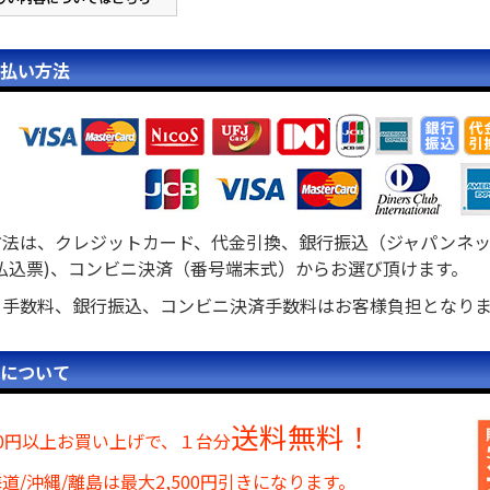
払い方法
方法は、クレジットカード、代金引換、銀行振込（ジャパンネッ
払込票)、コンビニ決済（番号端末式）からお選び頂けます。
引手数料、銀行振込、コンビニ決済手数料はお客様負担となり
について
送料無料！
000円以上お買い上げで、１台分
道/沖縄/離島は最大2,500円引きになります。