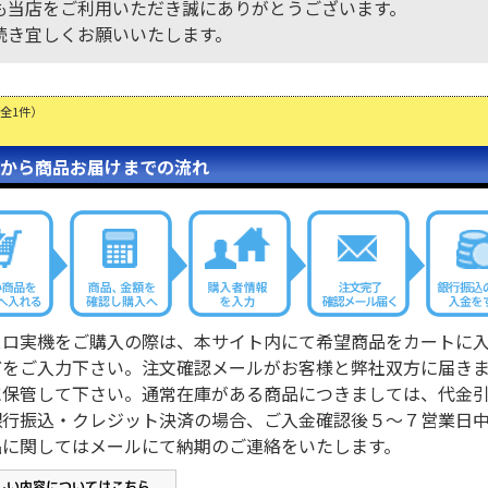
も当店をご利用いただき誠にありがとうございます。
続き宜しくお願いいたします。
（全1件）
から商品お届けまでの流れ
スロ実機をご購入の際は、本サイト内にて希望商品をカートに
どをご入力下さい。注文確認メールがお客様と弊社双方に届き
に保管して下さい。通常在庫がある商品につきましては、代金
銀行振込・クレジット決済の場合、ご入金確認後５～７営業日
品に関してはメールにて納期のご連絡をいたします。