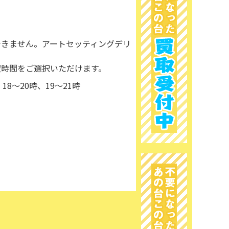
できません。アートセッティングデリ
望時間をご選択いただけます。
8～20時、19～21時