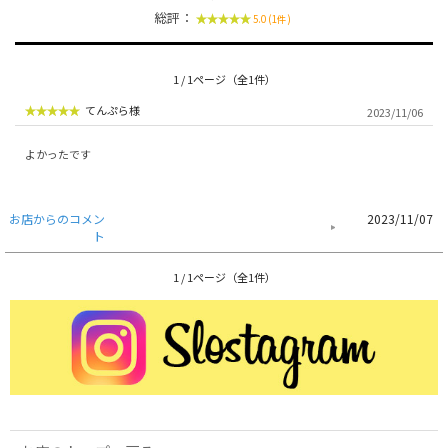
総評：
5.0 (1件)
1 / 1ページ（全1件）
てんぷら様
2023/11/06
よかったです
お店からのコメン
2023/11/07
ト
1 / 1ページ（全1件）