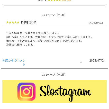
5.0 (1件)
1 / 1ページ（全1件）
新参者(仮)様
2023/07/23
今回も綺麗な一品届きました有難うデスデス
初打ち楽しんでいます。大好きなコンテンツなので楽しみにしてました。
相変わらず何故か６より１が軽いのでベタピンで遊んでいます。
次回のも期待してます。
お店からのコメン
2023/07/24
ト
1 / 1ページ（全1件）