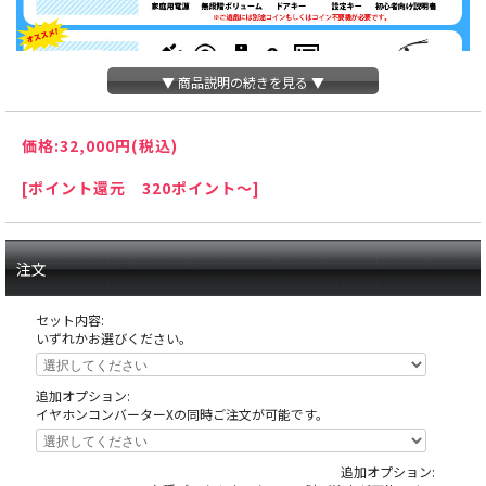
▼ 商品説明の続きを見る ▼
価格:
32,000円
(税込)
[ポイント還元 320ポイント～]
注文
セット内容:
いずれかお選びください。
追加オプション:
イヤホンコンバーターXの同時ご注文が可能です。
追加オプション:
天井の木枠部分に島へ固定する為にホールが空けたネジ穴がありますが、これ