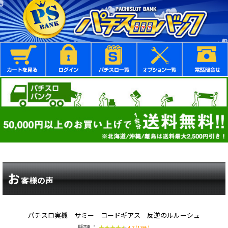
お
客様の声
パチスロ実機 サミー コードギアス 反逆のルルーシュ
総評：