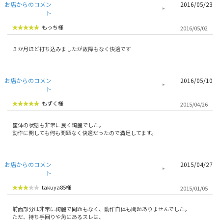
お店からのコメン
2016/05/23
ト
もっち様
2016/05/02
３か月ほど打ち込みましたが故障もなく快適です
お店からのコメン
2016/05/10
ト
もずく様
2015/04/26
筐体の状態も非常に良く綺麗でした。
動作に関しても何も問題なく快適だったので満足してます。
お店からのコメン
2015/04/27
ト
takuya85様
2015/01/05
前面部分は非常に綺麗で問題もなく、動作自体も問題ありませんでした。
ただ、持ち手回りや角にあるスレは、